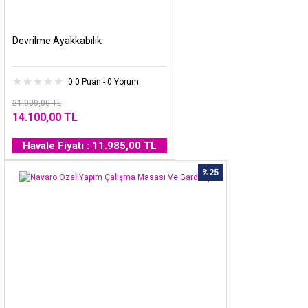
Devrilme Ayakkabılık
0.0 Puan - 0 Yorum
21.000,00 TL
14.100,00 TL
Havale Fiyatı : 11.985,00 TL
%25