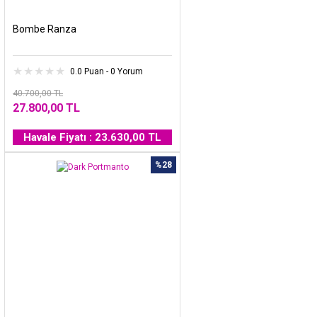
Bombe Ranza
0.0 Puan - 0 Yorum
40.700,00 TL
27.800,00 TL
Havale Fiyatı : 23.630,00 TL
%28