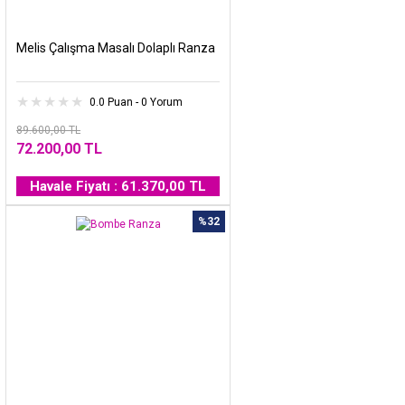
Melis Çalışma Masalı Dolaplı Ranza
0.0 Puan - 0 Yorum
89.600,00 TL
72.200,00 TL
Havale Fiyatı : 61.370,00 TL
%32