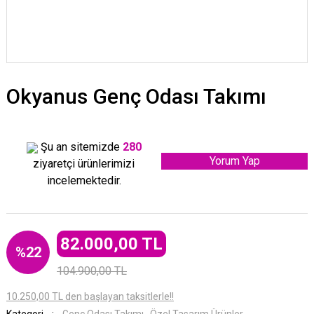
Okyanus Genç Odası Takımı
Şu an sitemizde
280
Yorum Yap
ziyaretçi ürünlerimizi
incelemektedir.
82.000,00 TL
%22
104.900,00 TL
10.250,00 TL den başlayan taksitlerle!!