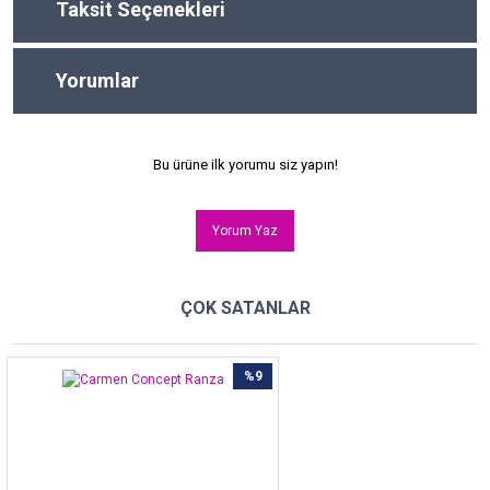
Taksit Seçenekleri
Yorumlar
Bu ürüne ilk yorumu siz yapın!
Yorum Yaz
ÇOK SATANLAR
%9