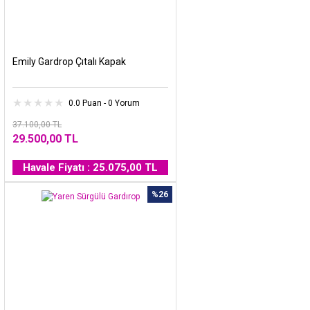
Emily Gardrop Çıtalı Kapak
0.0 Puan - 0 Yorum
37.100,00 TL
29.500,00 TL
Havale Fiyatı : 25.075,00 TL
%26