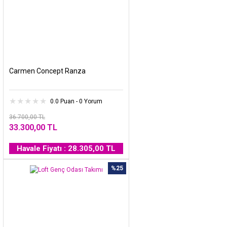
Carmen Concept Ranza
0.0 Puan - 0 Yorum
36.700,00 TL
33.300,00 TL
Havale Fiyatı : 28.305,00 TL
%25