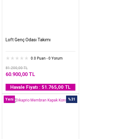
Loft Genç Odası Takımı
0.0 Puan - 0 Yorum
81.200,00 TL
60.900,00 TL
Havale Fiyatı : 51.765,00 TL
Yeni
%31