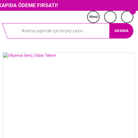
ÖDEME FIRSATI!
Menü
ARAMA