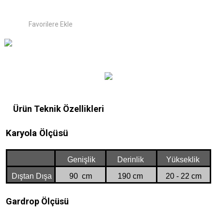
Ürün Teknik Özellikleri
Karyola Ölçüsü
Genişlik
Derinlik
Yükseklik
Dıştan Dışa
90 cm
190 cm
20 - 22 cm
Gardrop Ölçüsü