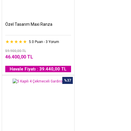
Özel Tasarım Maxi Ranza
5.0 Puan - 3 Yorum
59.900,00 TL
46.400,00 TL
Havale Fiyatı : 39.440,00 TL
%37