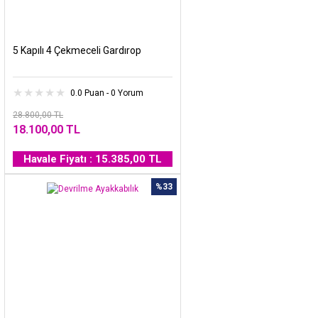
5 Kapılı 4 Çekmeceli Gardırop
0.0 Puan - 0 Yorum
28.800,00 TL
18.100,00 TL
Havale Fiyatı : 15.385,00 TL
%33