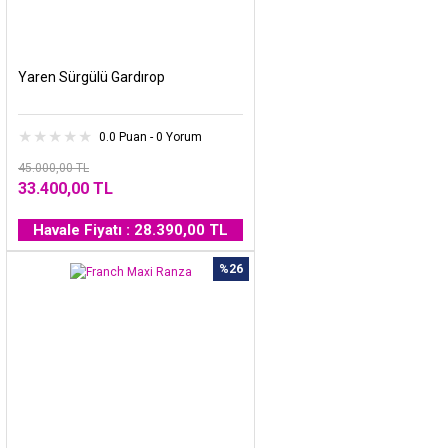
Yaren Sürgülü Gardırop
0.0 Puan - 0 Yorum
45.000,00 TL
33.400,00 TL
Havale Fiyatı : 28.390,00 TL
%26