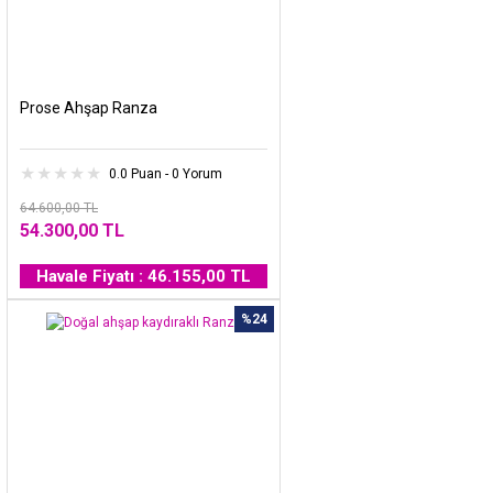
Prose Ahşap Ranza
0.0 Puan - 0 Yorum
64.600,00 TL
54.300,00 TL
Havale Fiyatı : 46.155,00 TL
%24