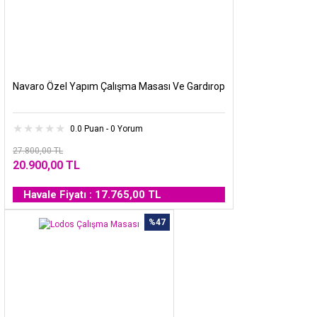
Navaro Özel Yapım Çalışma Masası Ve Gardırop
0.0 Puan - 0 Yorum
27.800,00 TL
20.900,00 TL
Havale Fiyatı : 17.765,00 TL
%47