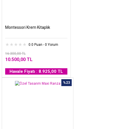
Montessori Krem Kitaplık
0.0 Puan - 0 Yorum
16.300,00 TL
10.500,00 TL
Havale Fiyatı : 8.925,00 TL
%23