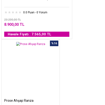
0.0 Puan - 0 Yorum
23.200,00 TL
8.900,00 TL
Havale Fiyatı : 7.565,00 TL
%16
Prose Ahşap Ranza