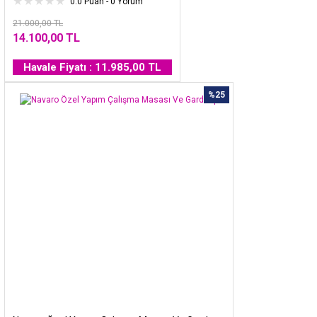
0.0 Puan - 0 Yorum
21.000,00 TL
14.100,00 TL
Havale Fiyatı : 11.985,00 TL
%25