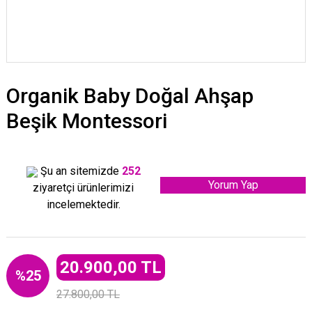
Organik Baby Doğal Ahşap
Beşik Montessori
Şu an sitemizde
252
Yorum Yap
ziyaretçi ürünlerimizi
incelemektedir.
20.900,00 TL
%25
27.800,00 TL