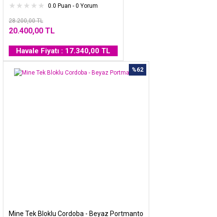
0.0 Puan - 0 Yorum
28.200,00 TL
20.400,00 TL
Havale Fiyatı : 17.340,00 TL
%62
Mine Tek Bloklu Cordoba - Beyaz Portmanto