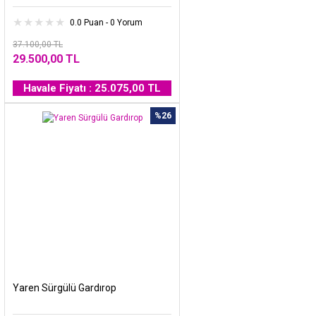
0.0 Puan - 0 Yorum
37.100,00 TL
29.500,00 TL
Havale Fiyatı : 25.075,00 TL
%26
Yaren Sürgülü Gardırop