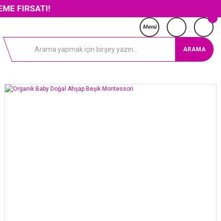
SATI!
Menü
ARAMA