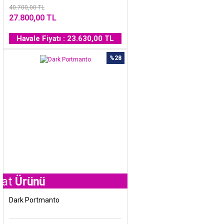
40.700,00 TL
27.800,00 TL
Havale Fiyatı : 23.630,00 TL
%28
ünü
Dark Portmanto