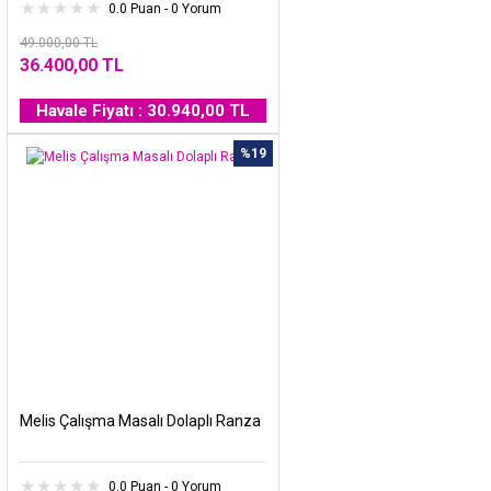
0.0 Puan - 0 Yorum
49.000,00 TL
36.400,00 TL
Havale Fiyatı : 30.940,00 TL
%19
Melis Çalışma Masalı Dolaplı Ranza
0.0 Puan - 0 Yorum