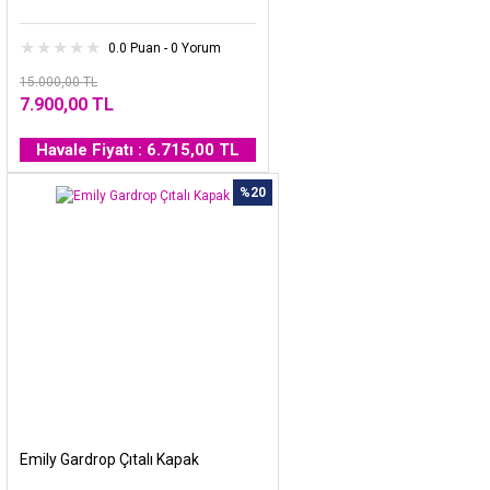
0.0 Puan - 0 Yorum
15.000,00 TL
7.900,00 TL
Havale Fiyatı : 6.715,00 TL
%20
Emily Gardrop Çıtalı Kapak