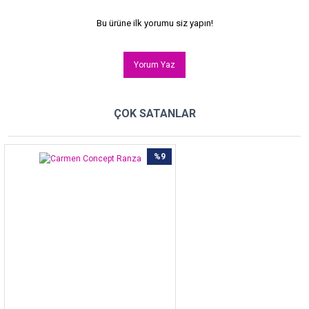
Bu ürüne ilk yorumu siz yapın!
Yorum Yaz
ÇOK SATANLAR
%9