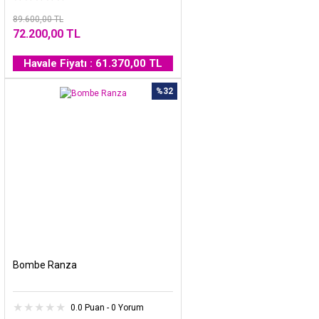
89.600,00 TL
72.200,00 TL
Havale Fiyatı : 61.370,00 TL
%32
Bombe Ranza
0.0 Puan - 0 Yorum