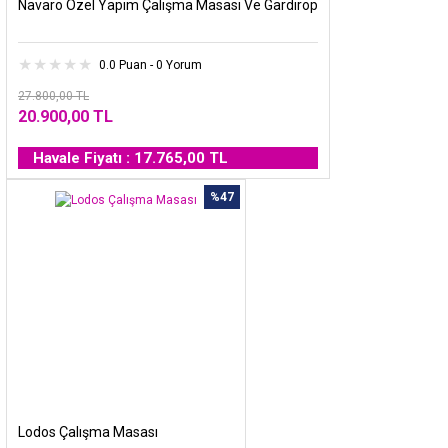
Navaro Özel Yapım Çalışma Masası Ve Gardırop
0.0 Puan - 0 Yorum
27.800,00 TL
20.900,00 TL
Havale Fiyatı : 17.765,00 TL
%47
Lodos Çalışma Masası