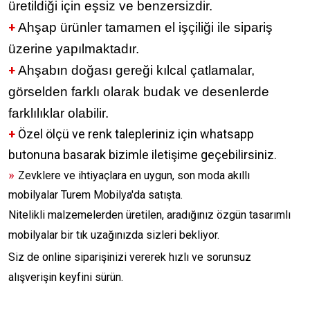
üretildiği için eşsiz ve benzersizdir.
+
Ahşap ürünler tamamen el işçiliği ile sipariş
üzerine yapılmaktadır.
+
Ahşabın doğası gereği kılcal çatlamalar,
görselden farklı olarak budak ve desenlerde
farklılıklar olabilir.
+
Özel ölçü ve renk talepleriniz için whatsapp
butonuna basarak bizimle iletişime geçebilirsiniz.
»
Zevklere ve ihtiyaçlara en uygun, son moda akıllı
mobilyalar Turem Mobilya'da satışta.
Nitelikli malzemelerden üretilen, aradığınız özgün tasarımlı
mobilyalar bir tık uzağınızda sizleri bekliyor.
Siz de online siparişinizi vererek hızlı ve sorunsuz
alışverişin keyfini sürün.