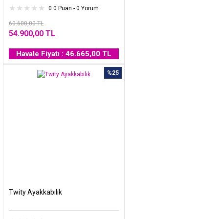
0.0 Puan - 0 Yorum
60.600,00 TL
54.900,00 TL
Havale Fiyatı : 46.665,00 TL
%25
Twity Ayakkabılık