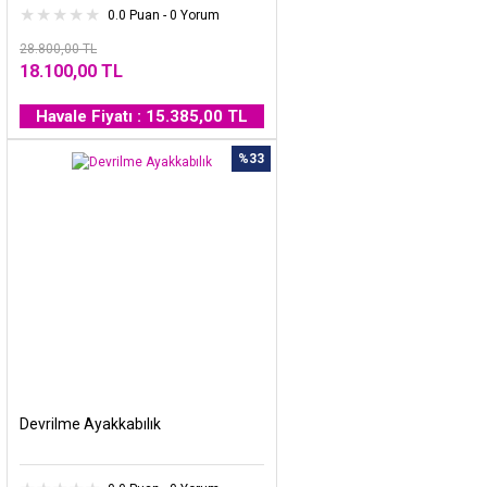
0.0 Puan - 0 Yorum
28.800,00 TL
18.100,00 TL
Havale Fiyatı : 15.385,00 TL
%33
Devrilme Ayakkabılık