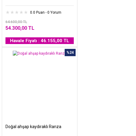
0.0 Puan - 0 Yorum
64.600,00 TL
54.300,00 TL
Havale Fiyatı : 46.155,00 TL
%24
Doğal ahşap kaydıraklı Ranza