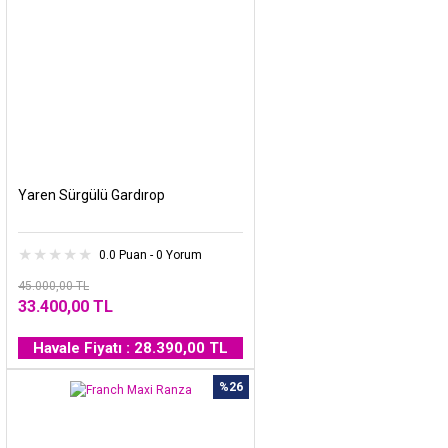
Yaren Sürgülü Gardırop
0.0 Puan - 0 Yorum
45.000,00 TL
33.400,00 TL
Havale Fiyatı : 28.390,00 TL
%26