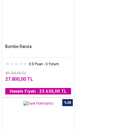
Bombe Ranza
0.0 Puan - 0 Yorum
40.700,00 TL
27.800,00 TL
Havale Fiyatı : 23.630,00 TL
%28