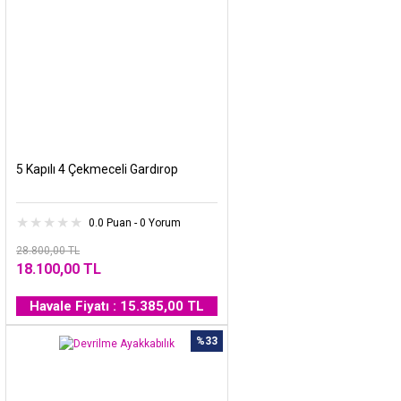
5 Kapılı 4 Çekmeceli Gardırop
0.0 Puan - 0 Yorum
28.800,00 TL
18.100,00 TL
Havale Fiyatı : 15.385,00 TL
%33