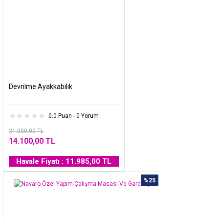
Devrilme Ayakkabılık
0.0 Puan - 0 Yorum
21.000,00 TL
14.100,00 TL
Havale Fiyatı : 11.985,00 TL
%25