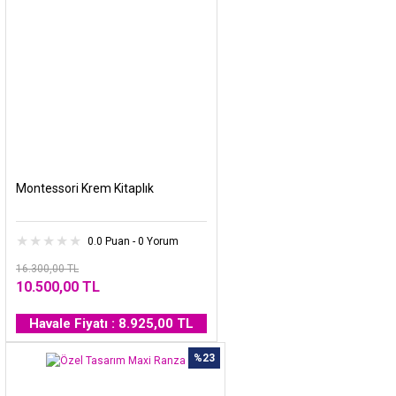
Montessori Krem Kitaplık
0.0 Puan - 0 Yorum
16.300,00 TL
10.500,00 TL
Havale Fiyatı : 8.925,00 TL
%23