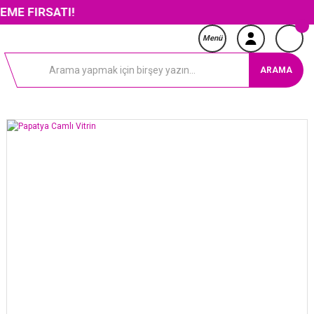
SATI!
Menü
ARAMA