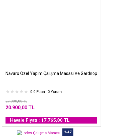
Navaro Özel Yapım Çalışma Masası Ve Gardırop
0.0 Puan - 0 Yorum
27.800,00 TL
20.900,00 TL
Havale Fiyatı : 17.765,00 TL
%47