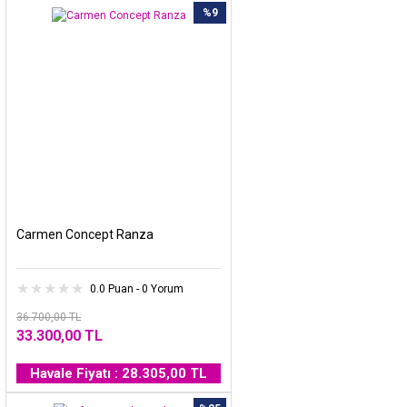
%9
Carmen Concept Ranza
0.0 Puan - 0 Yorum
36.700,00 TL
33.300,00 TL
Havale Fiyatı : 28.305,00 TL