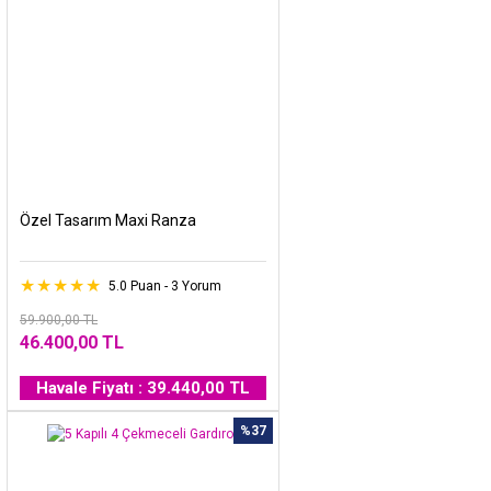
Özel Tasarım Maxi Ranza
5.0 Puan - 3 Yorum
59.900,00 TL
46.400,00 TL
Havale Fiyatı : 39.440,00 TL
%37