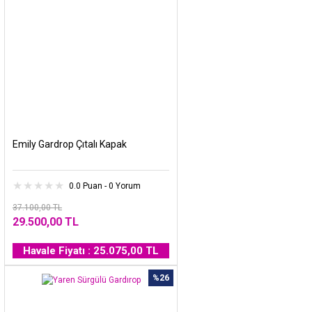
Emily Gardrop Çıtalı Kapak
0.0 Puan - 0 Yorum
37.100,00 TL
29.500,00 TL
Havale Fiyatı : 25.075,00 TL
%26