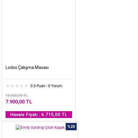
Lodos Çalışma Masası
0.0 Puan - 0 Yorum
15.000,00 TL
7.900,00 TL
Havale Fiyatı : 6.715,00 TL
%20