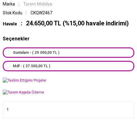
Marka
Turem Mobilya
Stok Kodu
CKQW2467
24.650,00 TL (%15,00 havale indirimi)
Havale
Seçenekler
Suntalam - ( 29.000,00 TL )
Mdf - ( 37.500,00 TL )