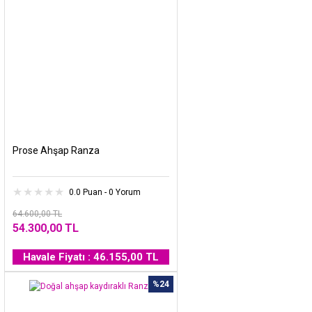
Prose Ahşap Ranza
0.0 Puan - 0 Yorum
64.600,00 TL
54.300,00 TL
Havale Fiyatı : 46.155,00 TL
%24