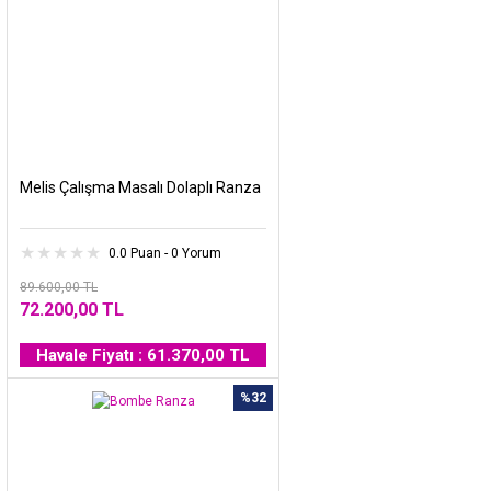
Melis Çalışma Masalı Dolaplı Ranza
0.0 Puan - 0 Yorum
89.600,00 TL
72.200,00 TL
Havale Fiyatı : 61.370,00 TL
%32