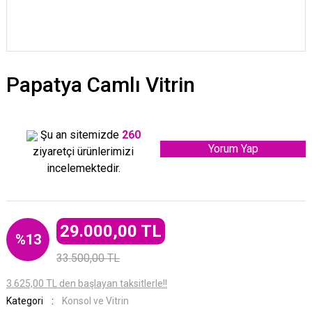
Papatya Camlı Vitrin
Şu an sitemizde
260
Yorum Yap
ziyaretçi ürünlerimizi
incelemektedir.
29.000,00 TL
%13
33.500,00 TL
3.625,00 TL den başlayan taksitlerle!!
Kategori
Konsol ve Vitrin