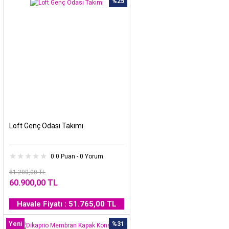
%25
Loft Genç Odası Takımı
0.0 Puan - 0 Yorum
81.200,00 TL
60.900,00 TL
Havale Fiyatı : 51.765,00 TL
Yeni
%31