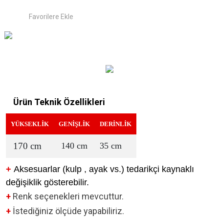
Ürün Teknik Özellikleri
YÜKSEKLİK
GENİŞLİK
DERİNLİK
170 cm
140 cm
35 cm
+
Aksesuarlar (kulp , ayak vs.) tedarikçi kaynaklı
değişiklik gösterebilir.
+
Renk seçenekleri mevcuttur.
+
İstediğiniz ölçüde yapabiliriz.