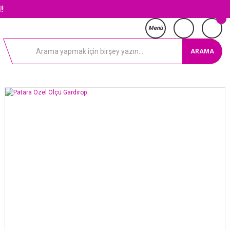
KARG
Menü
ARAMA