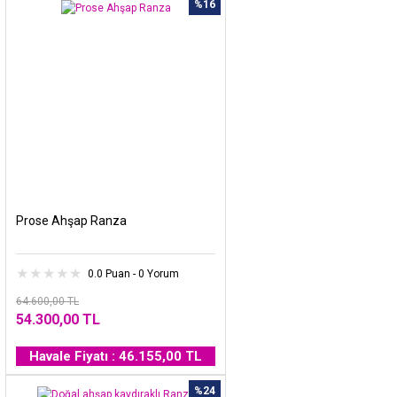
%16
Prose Ahşap Ranza
0.0 Puan - 0 Yorum
64.600,00 TL
54.300,00 TL
Havale Fiyatı : 46.155,00 TL
%24