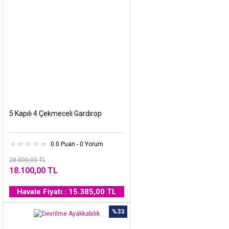
5 Kapılı 4 Çekmeceli Gardırop
0.0 Puan - 0 Yorum
28.800,00 TL
18.100,00 TL
Havale Fiyatı : 15.385,00 TL
%33