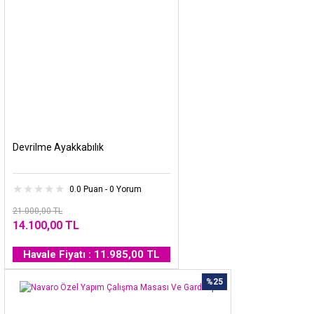
Devrilme Ayakkabılık
0.0 Puan - 0 Yorum
21.000,00 TL
14.100,00 TL
Havale Fiyatı : 11.985,00 TL
%25