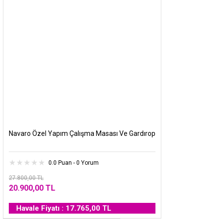
Navaro Özel Yapım Çalışma Masası Ve Gardırop
0.0 Puan - 0 Yorum
27.800,00 TL
20.900,00 TL
Havale Fiyatı : 17.765,00 TL