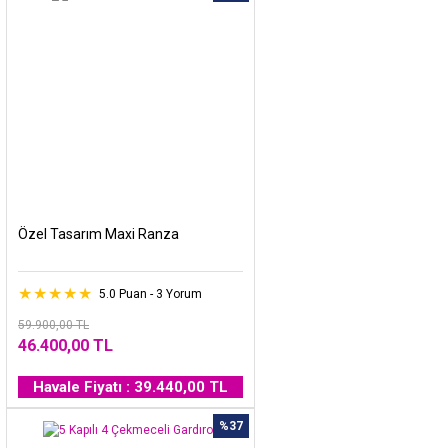
Özel Tasarım Maxi Ranza
5.0 Puan - 3 Yorum
59.900,00 TL
46.400,00 TL
Havale Fiyatı : 39.440,00 TL
%37