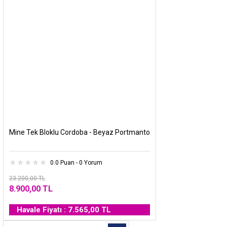
Mine Tek Bloklu Cordoba - Beyaz Portmanto
0.0 Puan - 0 Yorum
23.200,00 TL
8.900,00 TL
Havale Fiyatı : 7.565,00 TL