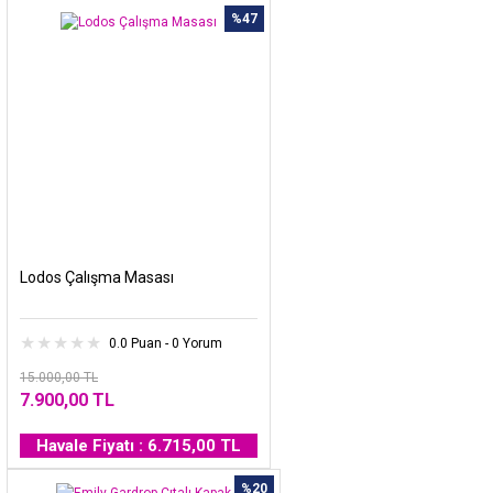
%47
Lodos Çalışma Masası
0.0 Puan - 0 Yorum
15.000,00 TL
7.900,00 TL
Havale Fiyatı : 6.715,00 TL
%20