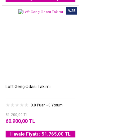
%25
Loft Genç Odası Takımı
0.0 Puan - 0 Yorum
81.200,00 TL
60.900,00 TL
Havale Fiyatı : 51.765,00 TL