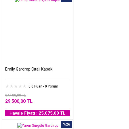
Emily Gardrop Çıtalı Kapak
0.0 Puan - 0 Yorum
37.100,00 TL
29.500,00 TL
Havale Fiyatı : 25.075,00 TL
%26