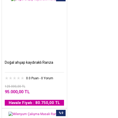
Doğal ahşap kaydıraklı Ranza
0.0 Puan - 0 Yorum
125.000,00 TL
95.000,00 TL
Havale Fiyatı : 80.750,00 TL
%9