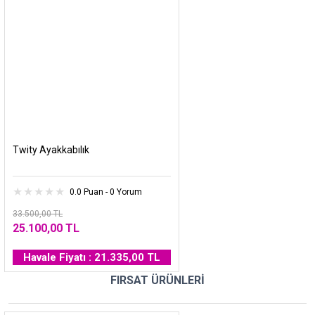
Twity Ayakkabılık
0.0 Puan - 0 Yorum
33.500,00 TL
25.100,00 TL
Havale Fiyatı : 21.335,00 TL
FIRSAT ÜRÜNLERİ