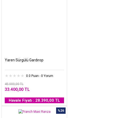
Yaren Sürgülü Gardırop
0.0 Puan - 0 Yorum
45.000,00 TL
33.400,00 TL
Havale Fiyatı : 28.390,00 TL
%26