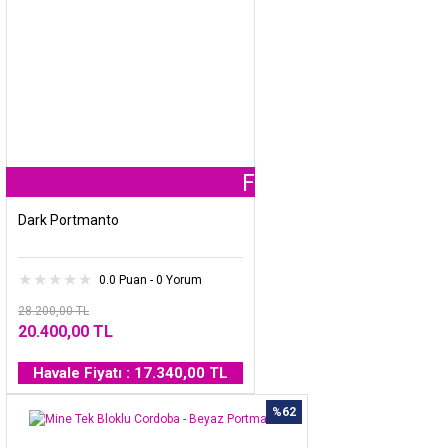
Fırsat
Ürünü
Dark Portmanto
0.0 Puan - 0 Yorum
28.200,00 TL
20.400,00 TL
Havale Fiyatı : 17.340,00 TL
%62