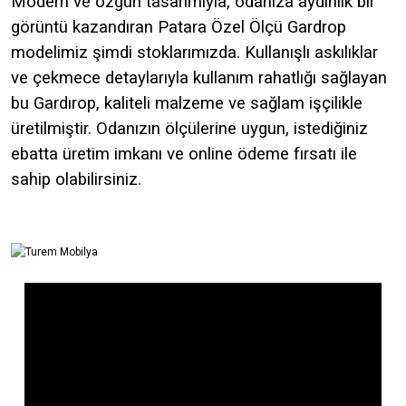
Modern ve özgün tasarımıyla, odanıza aydınlık bir
görüntü kazandıran
Patara Özel Ölçü
Gardrop
modelimiz şimdi stoklarımızda. Kullanışlı askılıklar
ve çekmece detaylarıyla kullanım rahatlığı sağlayan
bu Gardırop, kaliteli malzeme ve sağlam işçilikle
üretilmiştir. Odanızın ölçülerine uygun, istediğiniz
ebatta üretim imkanı ve online ödeme fırsatı ile
sahip olabilirsiniz.