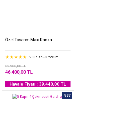
Özel Tasarım Maxi Ranza
5.0 Puan - 3 Yorum
59.900,00 TL
46.400,00 TL
Havale Fiyatı : 39.440,00 TL
%37