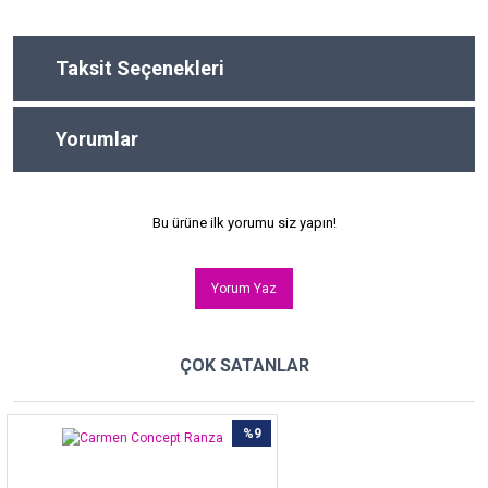
Taksit Seçenekleri
Yorumlar
Bu ürüne ilk yorumu siz yapın!
Yorum Yaz
ÇOK SATANLAR
%9