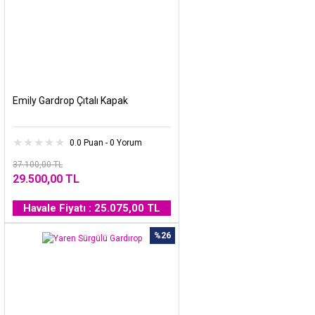
Emily Gardrop Çıtalı Kapak
0.0 Puan - 0 Yorum
37.100,00 TL
29.500,00 TL
Havale Fiyatı : 25.075,00 TL
%26