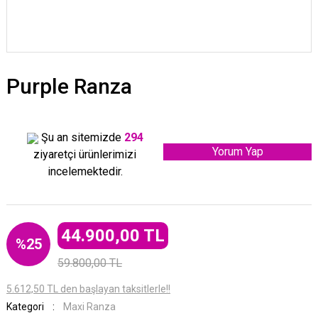
Purple Ranza
Şu an sitemizde
294
Yorum Yap
ziyaretçi ürünlerimizi
incelemektedir.
44.900,00 TL
%25
59.800,00 TL
5.612,50 TL den başlayan taksitlerle!!
Kategori
Maxi Ranza