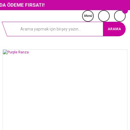
E FIRSATI!
Menü
ARAMA