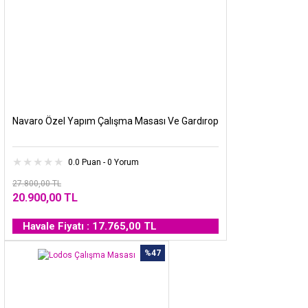
Navaro Özel Yapım Çalışma Masası Ve Gardırop
0.0 Puan - 0 Yorum
27.800,00 TL
20.900,00 TL
Havale Fiyatı : 17.765,00 TL
%47