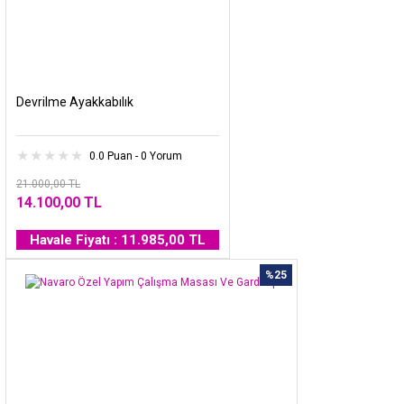
Devrilme Ayakkabılık
0.0 Puan - 0 Yorum
21.000,00 TL
14.100,00 TL
Havale Fiyatı : 11.985,00 TL
%25