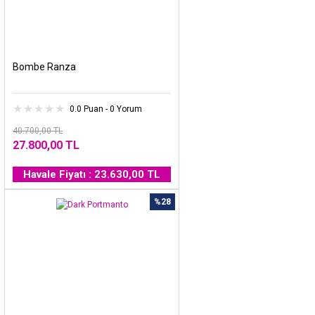
Bombe Ranza
0.0 Puan - 0 Yorum
40.700,00 TL
27.800,00 TL
Havale Fiyatı : 23.630,00 TL
%28