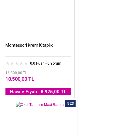
Montessori Krem Kitaplık
0.0 Puan - 0 Yorum
16.300,00 TL
10.500,00 TL
Havale Fiyatı : 8.925,00 TL
%23