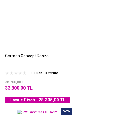
Carmen Concept Ranza
0.0 Puan - 0 Yorum
36.700,00 TL
33.300,00 TL
Havale Fiyatı : 28.305,00 TL
%25