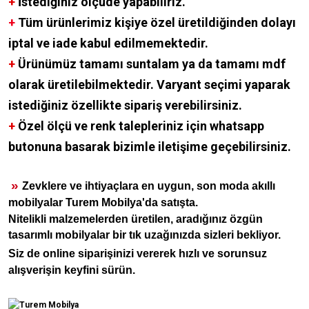
+
İstediğiniz ölçüde yapabiliriz.
+
Tüm ürünlerimiz kişiye özel üretildiğinden dolayı
iptal ve iade kabul edilmemektedir.
+
Ürünümüz tamamı suntalam ya da tamamı mdf
olarak üretilebilmektedir. Varyant seçimi yaparak
istediğiniz özellikte sipariş verebilirsiniz.
+
Özel ölçü ve renk talepleriniz için whatsapp
butonuna basarak bizimle iletişime geçebilirsiniz.
»
Zevklere ve ihtiyaçlara en uygun, son moda akıllı
mobilyalar Turem Mobilya'da satışta.
Nitelikli malzemelerden üretilen, aradığınız özgün
tasarımlı mobilyalar bir tık uzağınızda sizleri bekliyor.
Siz de online siparişinizi vererek hızlı ve sorunsuz
alışverişin keyfini sürün.