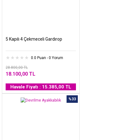
5 Kapılı 4 Çekmeceli Gardırop
0.0 Puan - 0 Yorum
28.800,00 TL
18.100,00 TL
Havale Fiyatı : 15.385,00 TL
%33