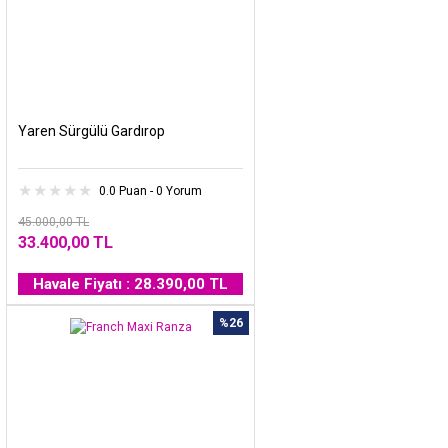
Yaren Sürgülü Gardırop
0.0 Puan - 0 Yorum
45.000,00 TL
33.400,00 TL
Havale Fiyatı : 28.390,00 TL
%26