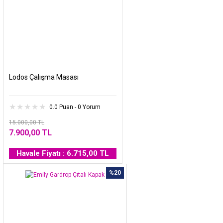
Lodos Çalışma Masası
0.0 Puan - 0 Yorum
15.000,00 TL
7.900,00 TL
Havale Fiyatı : 6.715,00 TL
%20