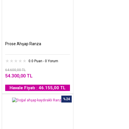
Prose Ahşap Ranza
0.0 Puan - 0 Yorum
64.600,00 TL
54.300,00 TL
Havale Fiyatı : 46.155,00 TL
%24