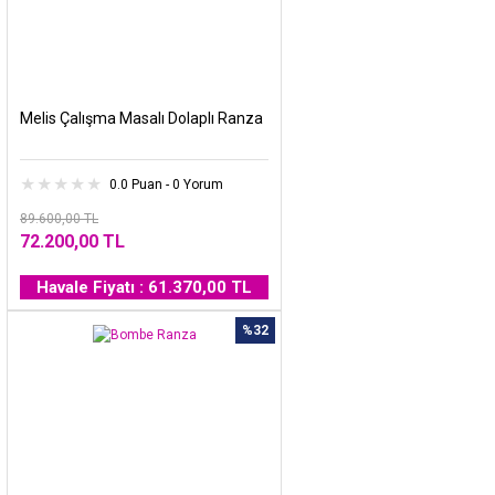
Melis Çalışma Masalı Dolaplı Ranza
0.0 Puan - 0 Yorum
89.600,00 TL
72.200,00 TL
Havale Fiyatı : 61.370,00 TL
%32