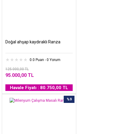
Doğal ahşap kaydıraklı Ranza
0.0 Puan - 0 Yorum
125.000,00 TL
95.000,00 TL
Havale Fiyatı : 80.750,00 TL
%9