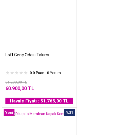
Loft Genç Odası Takımı
0.0 Puan - 0 Yorum
81.200,00 TL
60.900,00 TL
Havale Fiyatı : 51.765,00 TL
Yeni
%31