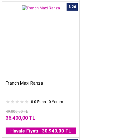
%26
Franch Maxi Ranza
0.0 Puan - 0 Yorum
49.000,00 TL
36.400,00 TL
Havale Fiyatı : 30.940,00 TL