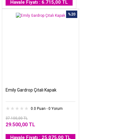
Havale Fiyatı : 6.715,00 TL
%20
Emily Gardrop Çıtalı Kapak
0.0 Puan - 0 Yorum
37.100,00 TL
29.500,00 TL
Havale Fiyatı : 25.075,00 TL