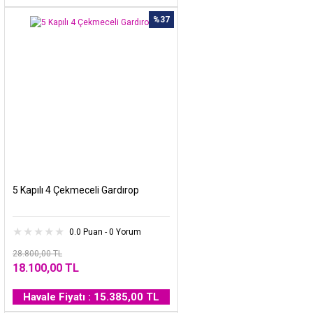
%37
5 Kapılı 4 Çekmeceli Gardırop
0.0 Puan - 0 Yorum
28.800,00 TL
18.100,00 TL
Havale Fiyatı : 15.385,00 TL