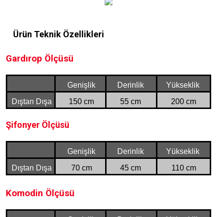
Ürün Teknik Özellikleri
Gardırop Ölçüsü
Genişlik
Derinlik
Yükseklik
Dıştan Dışa
150 cm
55 cm
200 cm
Şifonyer Ölçüsü
Genişlik
Derinlik
Yükseklik
Dıştan Dışa
70 cm
45 cm
110 cm
Komodin Ölçüsü