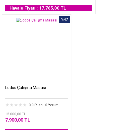
Havale Fiyatı : 17.765,00 TL
%47
Lodos Çalışma Masası
0.0 Puan - 0 Yorum
15.000,00 TL
7.900,00 TL