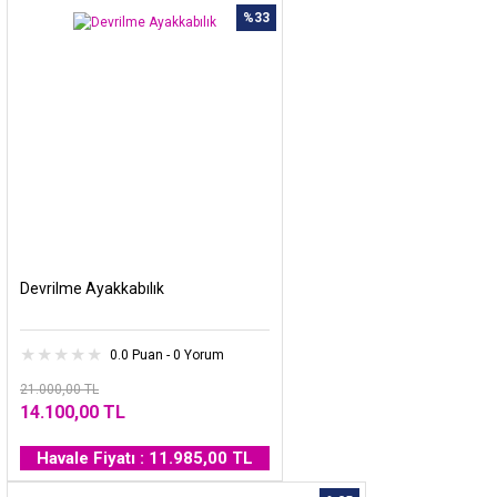
%33
Devrilme Ayakkabılık
0.0 Puan - 0 Yorum
21.000,00 TL
14.100,00 TL
Havale Fiyatı : 11.985,00 TL