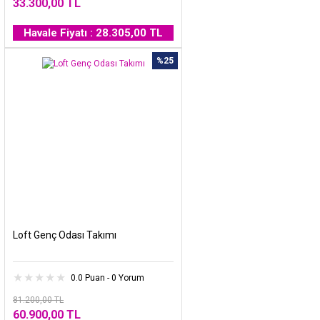
33.300,00 TL
Havale Fiyatı : 28.305,00 TL
%25
Loft Genç Odası Takımı
0.0 Puan - 0 Yorum
81.200,00 TL
60.900,00 TL