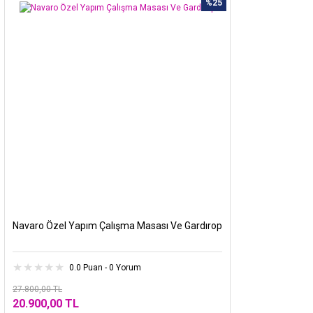
%25
Navaro Özel Yapım Çalışma Masası Ve Gardırop
0.0 Puan - 0 Yorum
27.800,00 TL
20.900,00 TL