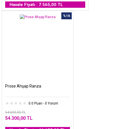
Havale Fiyatı : 7.565,00 TL
%16
Prose Ahşap Ranza
0.0 Puan - 0 Yorum
64.600,00 TL
54.300,00 TL