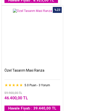
Havale Fiyatı : 8.925,00 TL
%23
Özel Tasarım Maxi Ranza
5.0 Puan - 3 Yorum
59.900,00 TL
46.400,00 TL
Havale Fiyatı : 39.440,00 TL