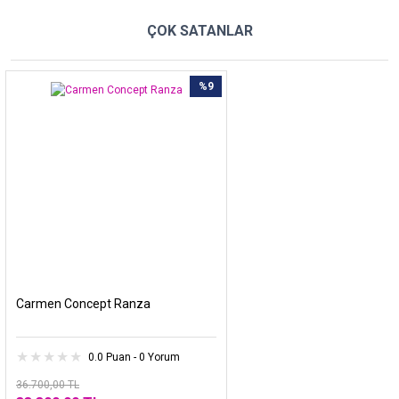
ÇOK SATANLAR
%9
Carmen Concept Ranza
0.0 Puan - 0 Yorum
36.700,00 TL