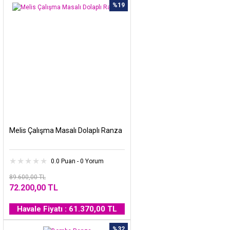
%19
Melis Çalışma Masalı Dolaplı Ranza
0.0 Puan - 0 Yorum
89.600,00 TL
72.200,00 TL
Havale Fiyatı : 61.370,00 TL
%32