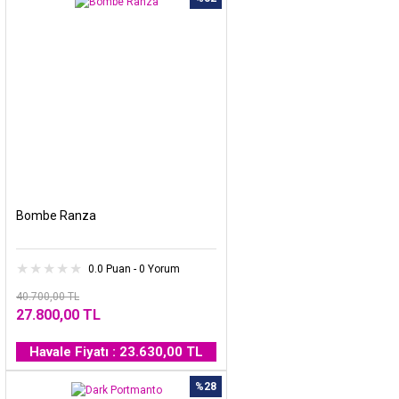
Bombe Ranza
0.0 Puan - 0 Yorum
40.700,00 TL
27.800,00 TL
Havale Fiyatı : 23.630,00 TL
%28