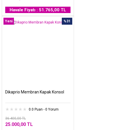
Havale Fiyatı : 51.765,00 TL
Yeni
%31
Dikaprio Membran Kapak Konsol
0.0 Puan - 0 Yorum
36.400,00 TL
25.000,00 TL