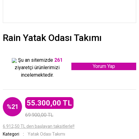
Rain Yatak Odası Takımı
Şu an sitemizde
261
Yorum Yap
ziyaretçi ürünlerimizi
incelemektedir.
55.300,00 TL
%21
69.900,00 TL
6.912,50 TL den başlayan taksitlerle!!
Kategori
Yatak Odası Takımı