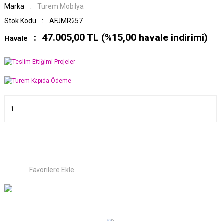
Marka
Turem Mobilya
Stok Kodu
AFJMR257
47.005,00 TL (%15,00 havale indirimi)
Havale