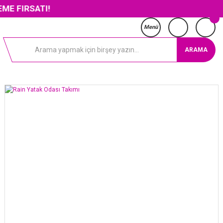
ATI!
Menü
ARAMA