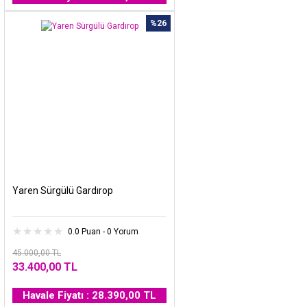
%26
Yaren Sürgülü Gardırop
0.0 Puan - 0 Yorum
45.000,00 TL
33.400,00 TL
Havale Fiyatı : 28.390,00 TL