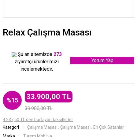
Relax Çalışma Masası
Şu an sitemizde
273
Yorum Yap
ziyaretçi ürünlerimizi
incelemektedir.
33.900,00 TL
%15
39.900,00 TL
4.237,50 TL den başlayan taksitlerle!!
Kategori
Çalışma Masası
,
Çalışma Masası
,
En Çok Satanlar
Marka
Turem Mobilya