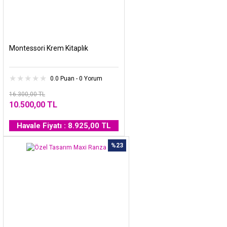
Montessori Krem Kitaplık
0.0 Puan - 0 Yorum
16.300,00 TL
10.500,00 TL
Havale Fiyatı : 8.925,00 TL
%23