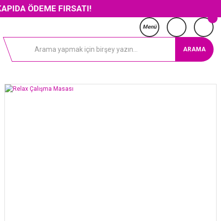
DEME FIRSATI!
Menü
ARAMA