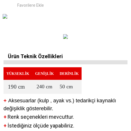
Ürün Teknik Özellikleri
YÜKSEKLİK
GENİŞLİK
DERİNLİK
190 cm
240 cm
50 cm
+
Aksesuarlar (kulp , ayak vs.) tedarikçi kaynaklı
değişiklik gösterebilir.
+
Renk seçenekleri mevcuttur.
+
İstediğiniz ölçüde yapabiliriz.