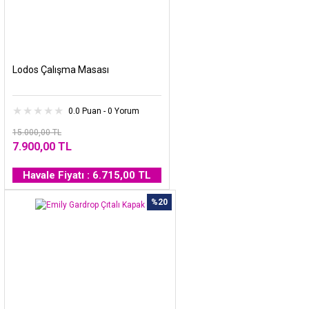
Lodos Çalışma Masası
0.0 Puan - 0 Yorum
15.000,00 TL
7.900,00 TL
Havale Fiyatı : 6.715,00 TL
%20