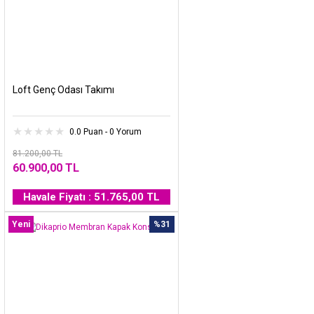
Loft Genç Odası Takımı
0.0 Puan - 0 Yorum
81.200,00 TL
60.900,00 TL
Havale Fiyatı : 51.765,00 TL
Yeni
%31