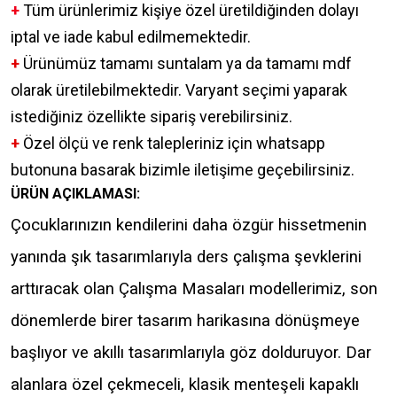
+
Tüm ürünlerimiz kişiye özel üretildiğinden dolayı
iptal ve iade kabul edilmemektedir.
+
Ürünümüz tamamı suntalam ya da tamamı mdf
olarak üretilebilmektedir. Varyant seçimi yaparak
istediğiniz özellikte sipariş verebilirsiniz.
+
Özel ölçü ve renk talepleriniz için whatsapp
butonuna basarak bizimle iletişime geçebilirsiniz.
ÜRÜN AÇIKLAMASI:
Çocuklarınızın kendilerini daha özgür hissetmenin
yanında şık tasarımlarıyla ders çalışma şevklerini
arttıracak olan Çalışma Masaları modellerimiz, son
dönemlerde birer tasarım harikasına dönüşmeye
başlıyor ve akıllı tasarımlarıyla göz dolduruyor. Dar
alanlara özel çekmeceli, klasik menteşeli kapaklı