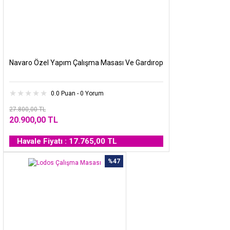
Navaro Özel Yapım Çalışma Masası Ve Gardırop
0.0 Puan - 0 Yorum
27.800,00 TL
20.900,00 TL
Havale Fiyatı : 17.765,00 TL
%47