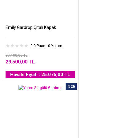
Emily Gardrop Çıtalı Kapak
0.0 Puan - 0 Yorum
37.100,00 TL
29.500,00 TL
Havale Fiyatı : 25.075,00 TL
%26