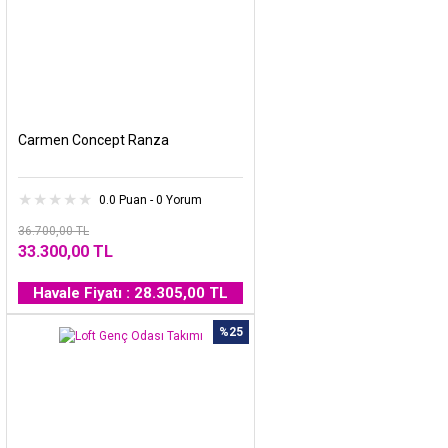
Carmen Concept Ranza
0.0 Puan - 0 Yorum
36.700,00 TL
33.300,00 TL
Havale Fiyatı : 28.305,00 TL
%25