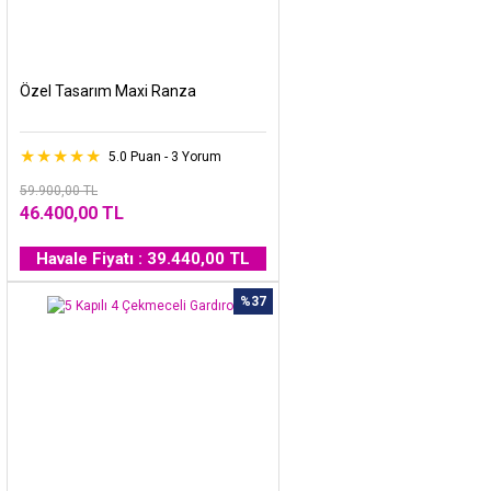
Özel Tasarım Maxi Ranza
5.0 Puan - 3 Yorum
59.900,00 TL
46.400,00 TL
Havale Fiyatı : 39.440,00 TL
%37