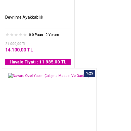
Devrilme Ayakkabılık
0.0 Puan - 0 Yorum
21.000,00 TL
14.100,00 TL
Havale Fiyatı : 11.985,00 TL
%25