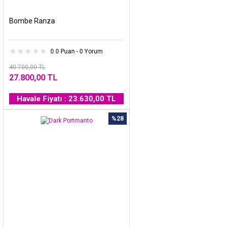
Bombe Ranza
0.0 Puan - 0 Yorum
40.700,00 TL
27.800,00 TL
Havale Fiyatı : 23.630,00 TL
%28