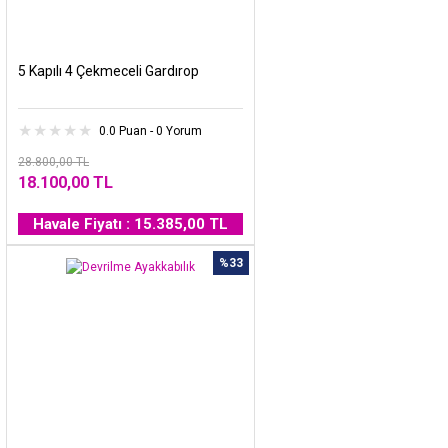
5 Kapılı 4 Çekmeceli Gardırop
0.0 Puan - 0 Yorum
28.800,00 TL
18.100,00 TL
Havale Fiyatı : 15.385,00 TL
%33