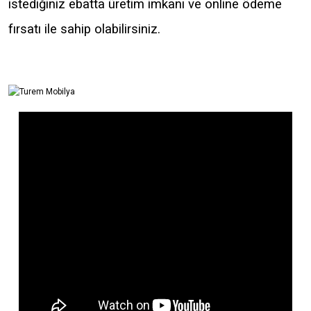
istediğiniz ebatta üretim imkanı ve online ödeme
fırsatı ile sahip olabilirsiniz.