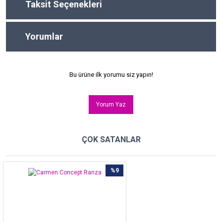
Taksit Seçenekleri
Yorumlar
Bu ürüne ilk yorumu siz yapın!
Yorum Yaz
ÇOK SATANLAR
%9