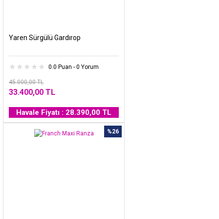
Yaren Sürgülü Gardırop
0.0 Puan - 0 Yorum
45.000,00 TL
33.400,00 TL
Havale Fiyatı : 28.390,00 TL
%26