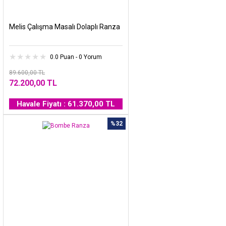
Melis Çalışma Masalı Dolaplı Ranza
0.0 Puan - 0 Yorum
89.600,00 TL
72.200,00 TL
Havale Fiyatı : 61.370,00 TL
%32