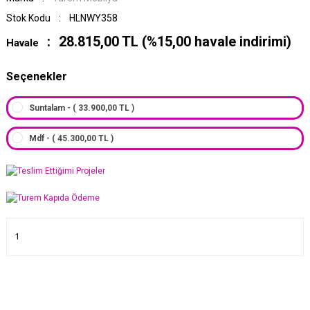
Stok Kodu
HLNWY358
28.815,00 TL (%15,00 havale indirimi)
Havale
Seçenekler
Suntalam - ( 33.900,00 TL )
Mdf - ( 45.300,00 TL )