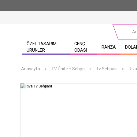
ÖZEL TASARIM
GENÇ
RANZA
DOLA
ÜRÜNLER
ODASI
Anasayfa
TV Ünite + Sehpa
Tv Sehpası
Riva