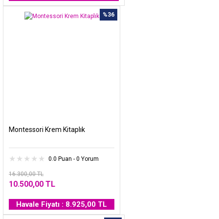
%36
Montessori Krem Kitaplık
0.0 Puan - 0 Yorum
16.300,00 TL
10.500,00 TL
Havale Fiyatı : 8.925,00 TL