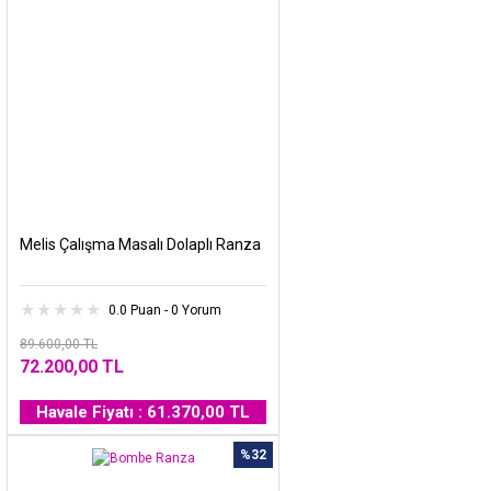
Melis Çalışma Masalı Dolaplı Ranza
0.0 Puan - 0 Yorum
89.600,00 TL
72.200,00 TL
Havale Fiyatı : 61.370,00 TL
%32