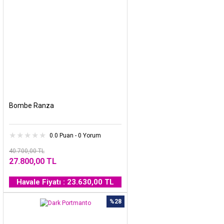
Bombe Ranza
0.0 Puan - 0 Yorum
40.700,00 TL
27.800,00 TL
Havale Fiyatı : 23.630,00 TL
%28