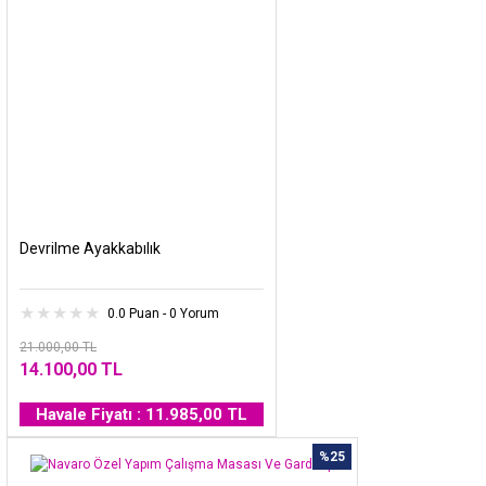
Devrilme Ayakkabılık
0.0 Puan - 0 Yorum
21.000,00 TL
14.100,00 TL
Havale Fiyatı : 11.985,00 TL
%25