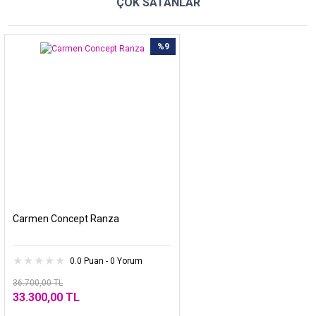
ÇOK SATANLAR
%9
Carmen Concept Ranza
0.0 Puan - 0 Yorum
36.700,00 TL
33.300,00 TL