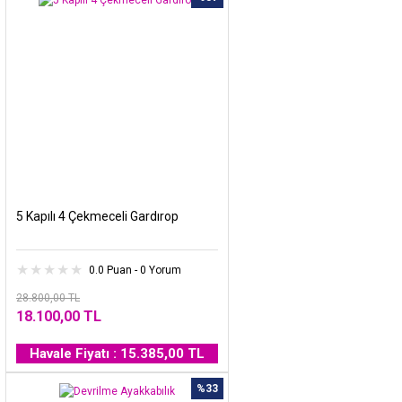
5 Kapılı 4 Çekmeceli Gardırop
0.0 Puan - 0 Yorum
28.800,00 TL
18.100,00 TL
Havale Fiyatı : 15.385,00 TL
%33