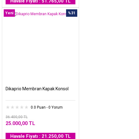
Havale Fiyatı : 51.765,00 TL
Yeni
%31
Dikaprio Membran Kapak Konsol
0.0 Puan - 0 Yorum
36.400,00 TL
25.000,00 TL
Havale Fiyatı : 21.250,00 TL