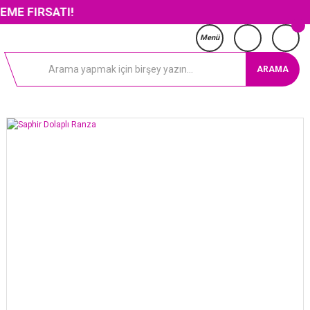
ATI!
Menü
ARAMA