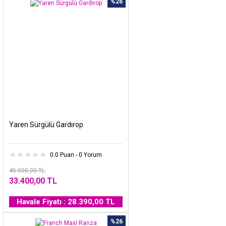
%26
Yaren Sürgülü Gardırop
0.0 Puan - 0 Yorum
45.000,00 TL
33.400,00 TL
Havale Fiyatı : 28.390,00 TL
%26