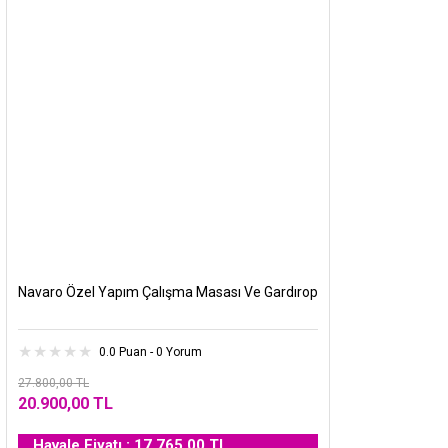
Navaro Özel Yapım Çalışma Masası Ve Gardırop
0.0 Puan - 0 Yorum
27.800,00 TL
20.900,00 TL
Havale Fiyatı : 17.765,00 TL