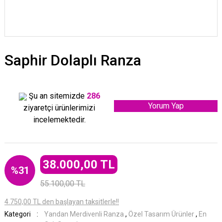
Saphir Dolaplı Ranza
Şu an sitemizde
286
Yorum Yap
ziyaretçi ürünlerimizi
incelemektedir.
38.000,00 TL
%31
55.100,00 TL
4.750,00 TL den başlayan taksitlerle!!
Kategori
Yandan Merdivenli Ranza
,
Özel Tasarım Ürünler
,
En