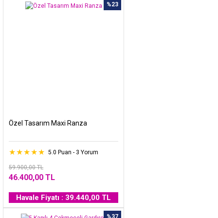
%23
Özel Tasarım Maxi Ranza
5.0 Puan - 3 Yorum
59.900,00 TL
46.400,00 TL
Havale Fiyatı : 39.440,00 TL
%37