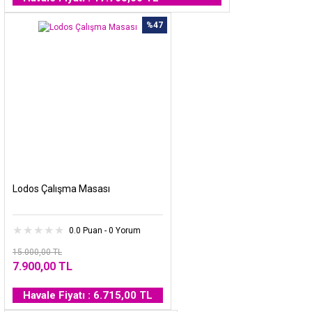
%47
Lodos Çalışma Masası
0.0 Puan - 0 Yorum
15.000,00 TL
7.900,00 TL
Havale Fiyatı : 6.715,00 TL