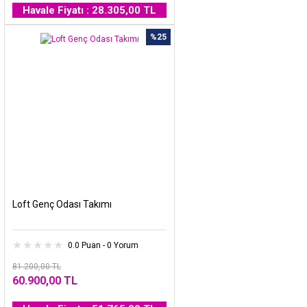
Havale Fiyatı : 28.305,00 TL
%25
Loft Genç Odası Takımı
0.0 Puan - 0 Yorum
81.200,00 TL
60.900,00 TL