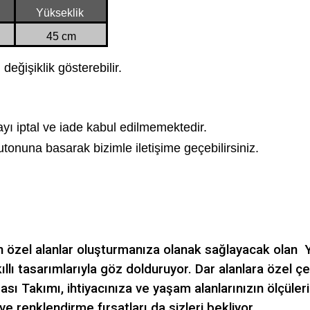
Yükseklik
45 cm
değişiklik gösterebilir.
ayı iptal ve iade kabul edilmemektedir.
tonuna basarak bizimle iletişime geçebilirsiniz.
çin özel alanlar oluşturmanıza olanak sağlayacak olan
lı tasarımlarıyla göz dolduruyor. Dar alanlara özel ç
ası Takımı, ihtiyacınıza ve yaşam alanlarınızın ölçül
e renklendirme fırsatları da sizleri bekliyor.