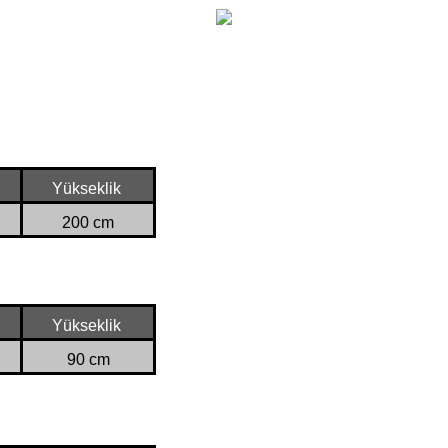
Yükseklik
200 cm
Yükseklik
90 cm