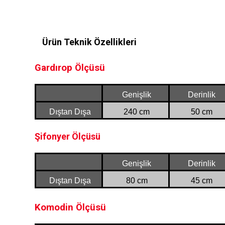
Ürün Teknik Özellikleri
Gardırop Ölçüsü
Genişlik
Derinlik
Dıştan Dışa
240 cm
50 cm
Şifonyer Ölçüsü
Genişlik
Derinlik
Dıştan Dışa
80 cm
45 cm
Komodin Ölçüsü