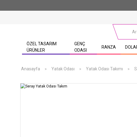
ÖZEL TASARIM
GENÇ
RANZA
DOLA
ÜRÜNLER
ODASI
Anasayfa
Yatak Odası
Yatak Odası Takımı
S