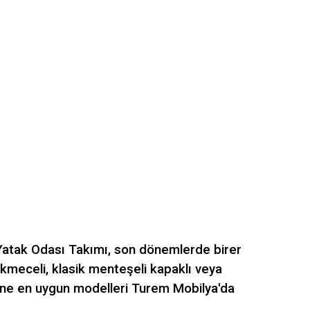
 Yatak Odası Takımı, son dönemlerde birer
ekmeceli, klasik menteşeli kapaklı veya
erine en uygun modelleri Turem Mobilya'da