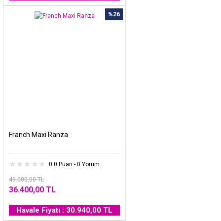
%26
Franch Maxi Ranza
0.0 Puan - 0 Yorum
49.000,00 TL
36.400,00 TL
Havale Fiyatı : 30.940,00 TL