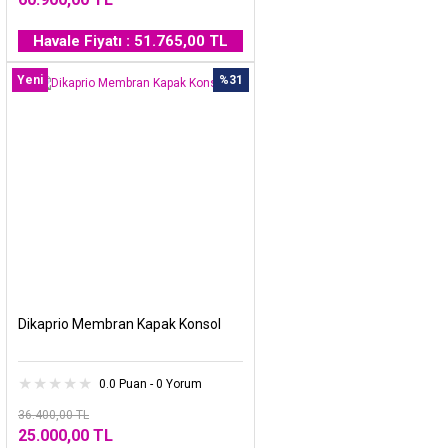
Havale Fiyatı : 51.765,00 TL
Yeni
%31
Dikaprio Membran Kapak Konsol
0.0 Puan - 0 Yorum
36.400,00 TL
25.000,00 TL