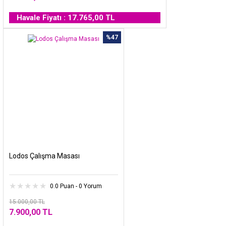
Havale Fiyatı : 17.765,00 TL
%47
Lodos Çalışma Masası
0.0 Puan - 0 Yorum
15.000,00 TL
7.900,00 TL