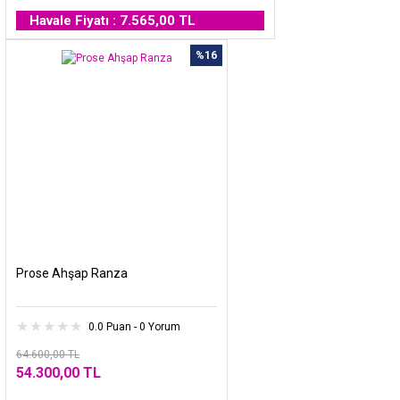
Havale Fiyatı : 7.565,00 TL
%16
Prose Ahşap Ranza
0.0 Puan - 0 Yorum
64.600,00 TL
54.300,00 TL