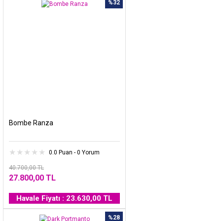
%32
Bombe Ranza
0.0 Puan - 0 Yorum
40.700,00 TL
27.800,00 TL
Havale Fiyatı : 23.630,00 TL
%28