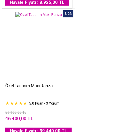
Havale Fiyatı : 8.925,00 TL
%23
Özel Tasarım Maxi Ranza
5.0 Puan - 3 Yorum
59.900,00 TL
46.400,00 TL
Havale Fiyatı : 39.440,00 TL