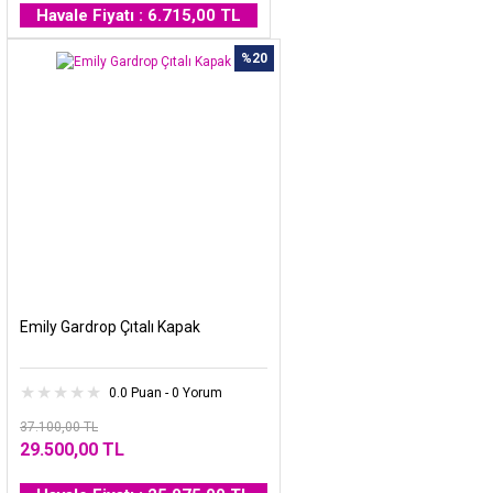
Havale Fiyatı : 6.715,00 TL
%20
Emily Gardrop Çıtalı Kapak
0.0 Puan - 0 Yorum
37.100,00 TL
29.500,00 TL