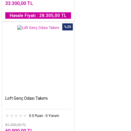
33.300,00 TL
Havale Fiyatı : 28.305,00 TL
%25
Loft Genç Odası Takımı
0.0 Puan - 0 Yorum
81.200,00 TL
60.900,00 TL