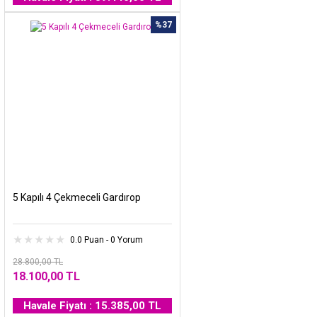
%37
5 Kapılı 4 Çekmeceli Gardırop
0.0 Puan - 0 Yorum
28.800,00 TL
18.100,00 TL
Havale Fiyatı : 15.385,00 TL