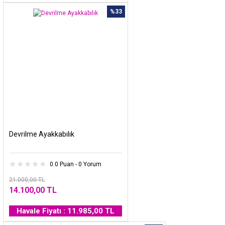
%33
Devrilme Ayakkabılık
0.0 Puan - 0 Yorum
21.000,00 TL
14.100,00 TL
Havale Fiyatı : 11.985,00 TL