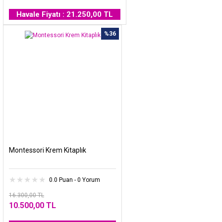
Havale Fiyatı : 21.250,00 TL
%36
Montessori Krem Kitaplık
0.0 Puan - 0 Yorum
16.300,00 TL
10.500,00 TL