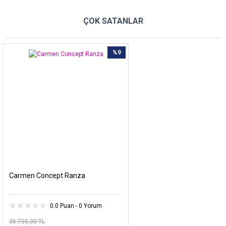
ÇOK SATANLAR
%9
Carmen Concept Ranza
0.0 Puan - 0 Yorum
36.700,00 TL