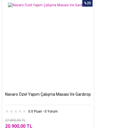
%25
Navaro Özel Yapım Çalışma Masası Ve Gardırop
0.0 Puan - 0 Yorum
27.800,00 TL
20.900,00 TL