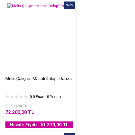
%19
Melis Çalışma Masalı Dolaplı Ranza
0.0 Puan - 0 Yorum
89.600,00 TL
72.200,00 TL
Havale Fiyatı : 61.370,00 TL