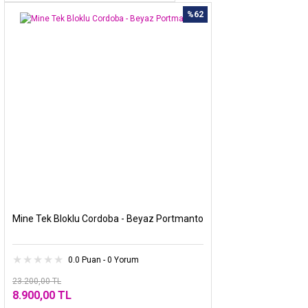
%62
Mine Tek Bloklu Cordoba - Beyaz Portmanto
0.0 Puan - 0 Yorum
23.200,00 TL
8.900,00 TL