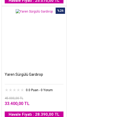
Havale Fiyatı : 25.075,00 TL
%26
Yaren Sürgülü Gardırop
0.0 Puan - 0 Yorum
45.000,00 TL
33.400,00 TL
Havale Fiyatı : 28.390,00 TL