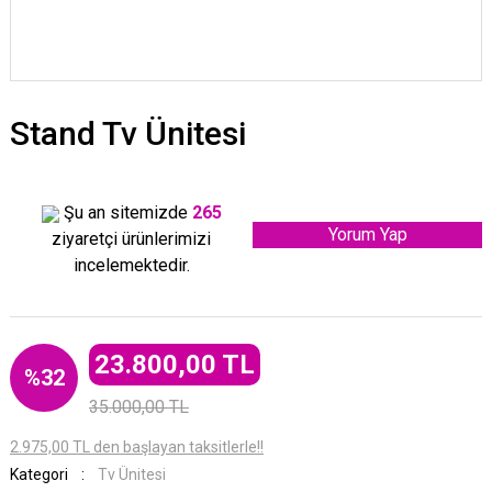
Stand Tv Ünitesi
Şu an sitemizde
265
Yorum Yap
ziyaretçi ürünlerimizi
incelemektedir.
23.800,00 TL
%32
35.000,00 TL
2.975,00 TL den başlayan taksitlerle!!
Kategori
Tv Ünitesi