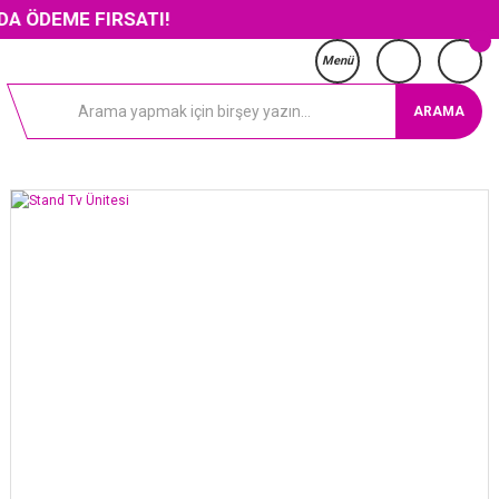
 FIRSATI!
Menü
ARAMA