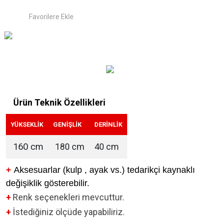
Ürün Teknik Özellikleri
YÜKSEKLİK
GENİŞLİK
DERİNLİK
160 cm
180 cm
40 cm
+
Aksesuarlar (kulp , ayak vs.) tedarikçi kaynaklı
değişiklik gösterebilir.
+
Renk seçenekleri mevcuttur.
+
İstediğiniz ölçüde yapabiliriz.