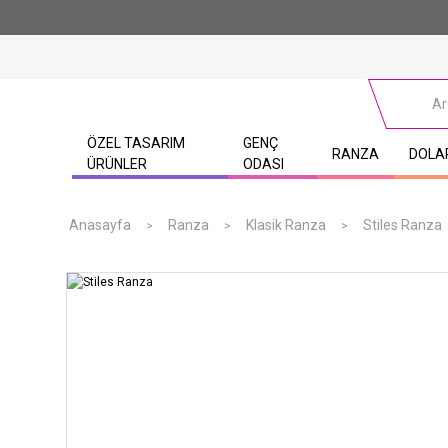
ÖZEL TASARIM
GENÇ
RANZA
DOLA
ÜRÜNLER
ODASI
Anasayfa
Ranza
Klasik Ranza
Stiles Ranza