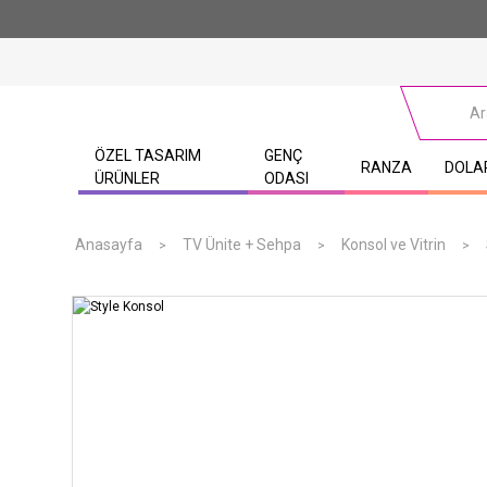
ÖZEL TASARIM
GENÇ
RANZA
DOLA
ÜRÜNLER
ODASI
Anasayfa
TV Ünite + Sehpa
Konsol ve Vitrin