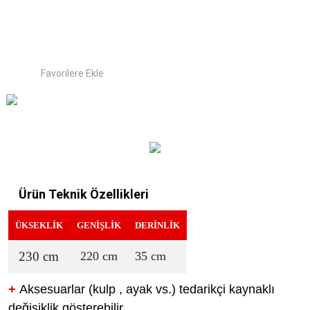
Ürün Teknik Özellikleri
ÜKSEKLİK
GENİŞLİK
DERİNLİK
230 cm
220 cm
35 cm
+
Aksesuarlar (kulp , ayak vs.) tedarikçi kaynaklı
değişiklik gösterebilir.