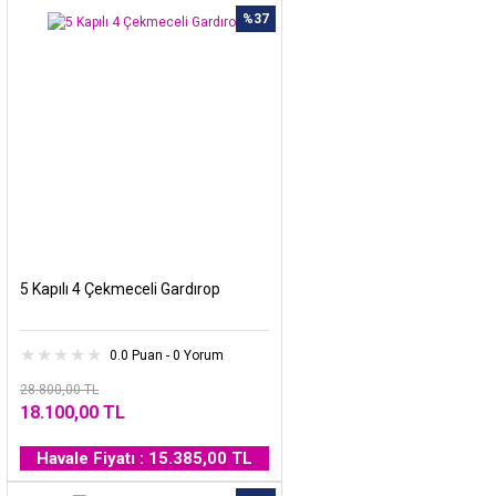
%37
5 Kapılı 4 Çekmeceli Gardırop
0.0 Puan - 0 Yorum
28.800,00 TL
18.100,00 TL
Havale Fiyatı : 15.385,00 TL