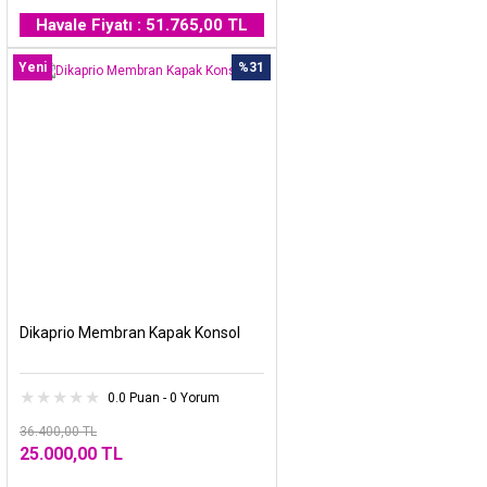
Havale Fiyatı : 51.765,00 TL
Yeni
%31
Dikaprio Membran Kapak Konsol
0.0 Puan - 0 Yorum
36.400,00 TL
25.000,00 TL