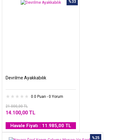
%33
Devrilme Ayakkabılık
0.0 Puan - 0 Yorum
21.000,00 TL
14.100,00 TL
Havale Fiyatı : 11.985,00 TL
%25