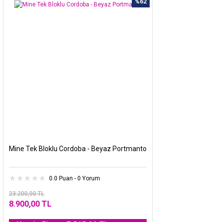
%62
Mine Tek Bloklu Cordoba - Beyaz Portmanto
0.0 Puan - 0 Yorum
23.200,00 TL
8.900,00 TL