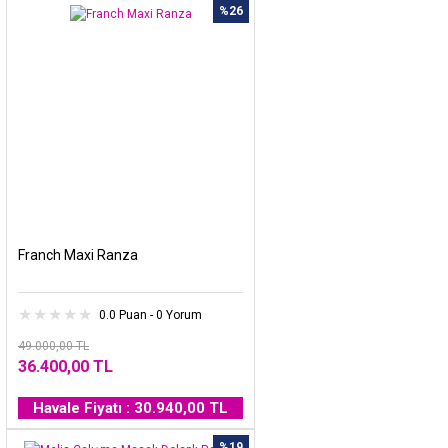
%26
Franch Maxi Ranza
0.0 Puan - 0 Yorum
49.000,00 TL
36.400,00 TL
Havale Fiyatı : 30.940,00 TL
%19