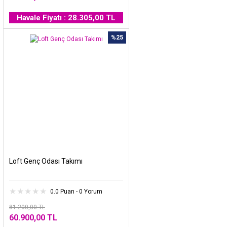
Havale Fiyatı : 28.305,00 TL
%25
Loft Genç Odası Takımı
0.0 Puan - 0 Yorum
81.200,00 TL
60.900,00 TL