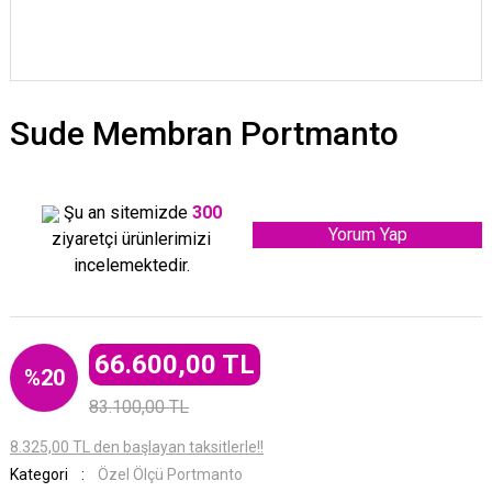
Sude Membran Portmanto
Şu an sitemizde
300
Yorum Yap
ziyaretçi ürünlerimizi
incelemektedir.
66.600,00 TL
%20
83.100,00 TL
8.325,00 TL den başlayan taksitlerle!!
Kategori
Özel Ölçü Portmanto