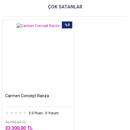
ÇOK SATANLAR
%9
Carmen Concept Ranza
0.0 Puan - 0 Yorum
36.700,00 TL
33.300,00 TL