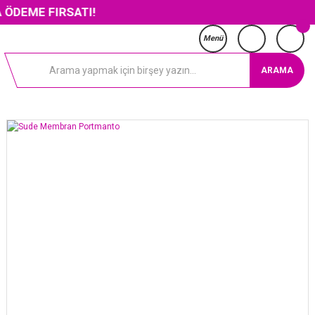
FIRSATI!
Menü
ARAMA