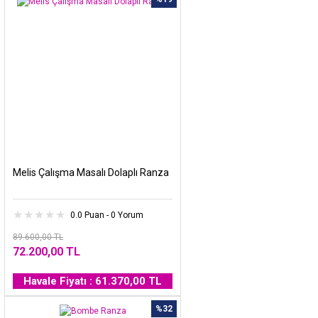
Melis Çalışma Masalı Dolaplı Ranza
0.0 Puan - 0 Yorum
89.600,00 TL
72.200,00 TL
Havale Fiyatı : 61.370,00 TL
%32