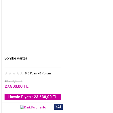
Bombe Ranza
0.0 Puan - 0 Yorum
40.700,00 TL
27.800,00 TL
Havale Fiyatı : 23.630,00 TL
%28