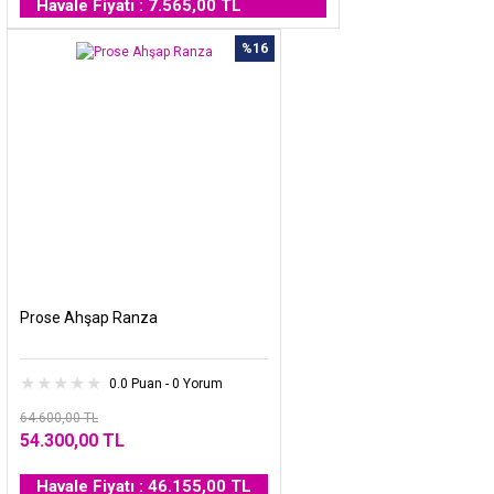
Havale Fiyatı : 7.565,00 TL
%16
Prose Ahşap Ranza
0.0 Puan - 0 Yorum
64.600,00 TL
54.300,00 TL
Havale Fiyatı : 46.155,00 TL