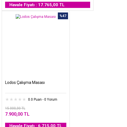
Havale Fiyatı : 17.765,00 TL
%47
Lodos Çalışma Masası
0.0 Puan - 0 Yorum
15.000,00 TL
7.900,00 TL
Havale Fiyatı : 6.715,00 TL