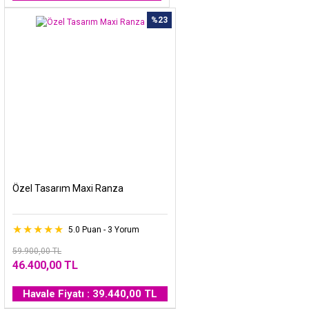
%23
Özel Tasarım Maxi Ranza
5.0 Puan - 3 Yorum
59.900,00 TL
46.400,00 TL
Havale Fiyatı : 39.440,00 TL