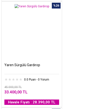
%26
Yaren Sürgülü Gardırop
0.0 Puan - 0 Yorum
45.000,00 TL
33.400,00 TL
Havale Fiyatı : 28.390,00 TL