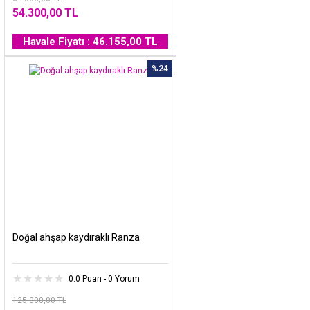
54.300,00 TL
Havale Fiyatı : 46.155,00 TL
%24
Doğal ahşap kaydıraklı Ranza
0.0 Puan - 0 Yorum
125.000,00 TL