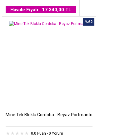
Havale Fiyatı : 17.340,00 TL
%62
Mine Tek Bloklu Cordoba - Beyaz Portmanto
0.0 Puan - 0 Yorum