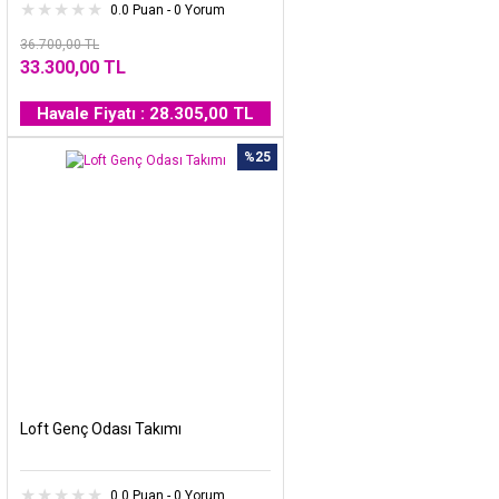
0.0 Puan - 0 Yorum
36.700,00 TL
33.300,00 TL
Havale Fiyatı : 28.305,00 TL
%25
Loft Genç Odası Takımı
0.0 Puan - 0 Yorum