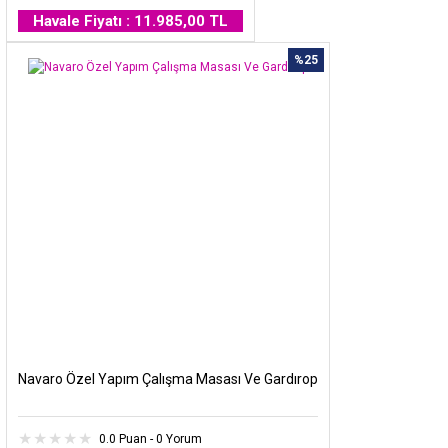
Havale Fiyatı : 11.985,00 TL
%25
Navaro Özel Yapım Çalışma Masası Ve Gardırop
0.0 Puan - 0 Yorum