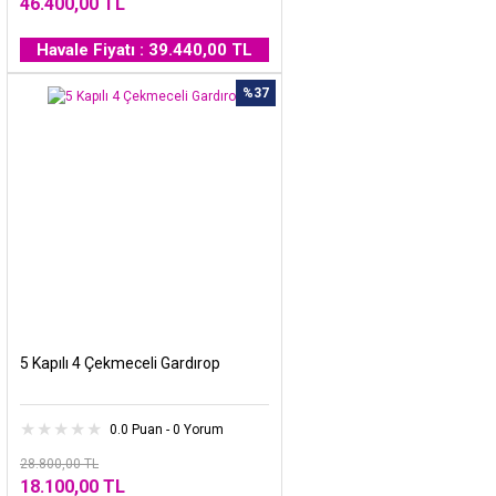
46.400,00 TL
Havale Fiyatı : 39.440,00 TL
%37
5 Kapılı 4 Çekmeceli Gardırop
0.0 Puan - 0 Yorum
28.800,00 TL
18.100,00 TL