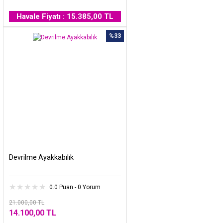
Havale Fiyatı : 15.385,00 TL
%33
Devrilme Ayakkabılık
0.0 Puan - 0 Yorum
21.000,00 TL
14.100,00 TL