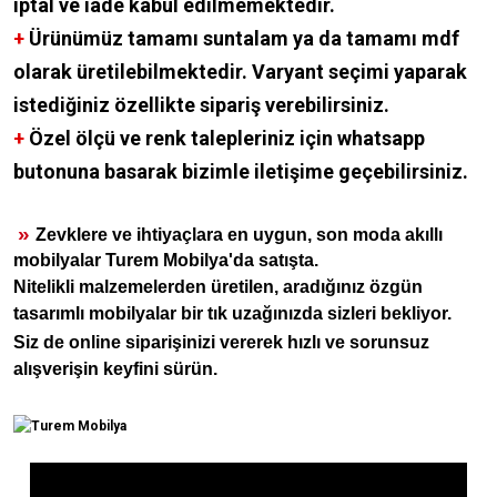
iptal ve iade kabul edilmemektedir.
+
Ürünümüz tamamı suntalam ya da tamamı mdf
olarak üretilebilmektedir. Varyant seçimi yaparak
istediğiniz özellikte sipariş verebilirsiniz.
+
Özel ölçü ve renk talepleriniz için whatsapp
butonuna basarak bizimle iletişime geçebilirsiniz.
»
Zevklere ve ihtiyaçlara en uygun, son moda akıllı
mobilyalar Turem Mobilya'da satışta.
Nitelikli malzemelerden üretilen, aradığınız özgün
tasarımlı mobilyalar bir tık uzağınızda sizleri bekliyor.
Siz de online siparişinizi vererek hızlı ve sorunsuz
alışverişin keyfini sürün.