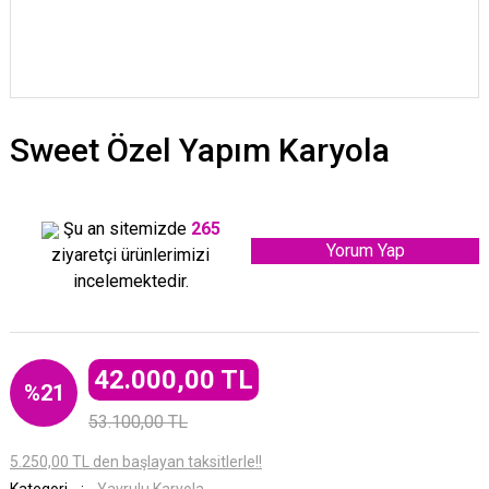
Sweet Özel Yapım Karyola
Şu an sitemizde
265
Yorum Yap
ziyaretçi ürünlerimizi
incelemektedir.
42.000,00 TL
%21
53.100,00 TL
5.250,00 TL den başlayan taksitlerle!!