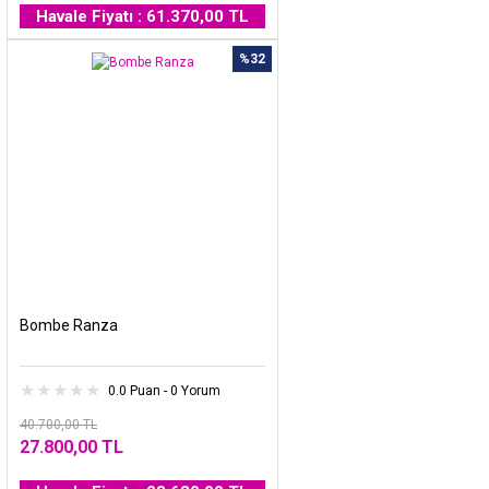
Havale Fiyatı : 61.370,00 TL
%32
Bombe Ranza
0.0 Puan - 0 Yorum
40.700,00 TL
27.800,00 TL