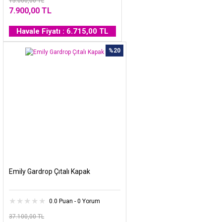
15.000,00 TL
7.900,00 TL
Havale Fiyatı : 6.715,00 TL
%20
Emily Gardrop Çıtalı Kapak
0.0 Puan - 0 Yorum
37.100,00 TL