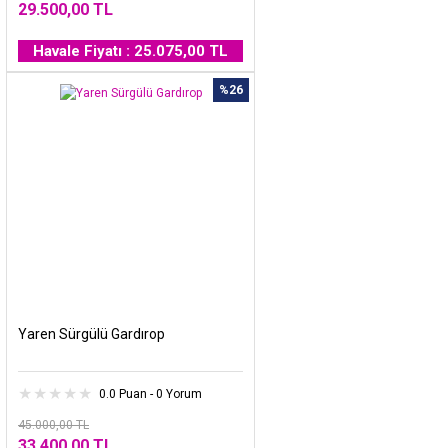
29.500,00 TL
Havale Fiyatı : 25.075,00 TL
%26
Yaren Sürgülü Gardırop
0.0 Puan - 0 Yorum
45.000,00 TL
33.400,00 TL