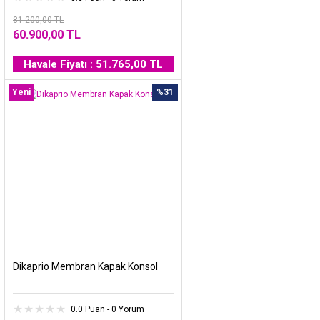
81.200,00 TL
60.900,00 TL
Havale Fiyatı : 51.765,00 TL
Yeni
%31
Dikaprio Membran Kapak Konsol
0.0 Puan - 0 Yorum