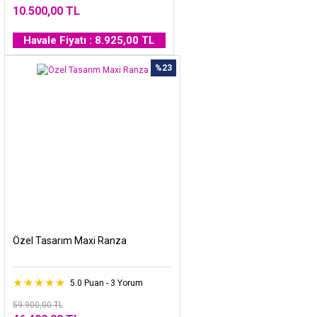
10.500,00 TL
Havale Fiyatı : 8.925,00 TL
%23
Özel Tasarım Maxi Ranza
5.0 Puan - 3 Yorum
59.900,00 TL