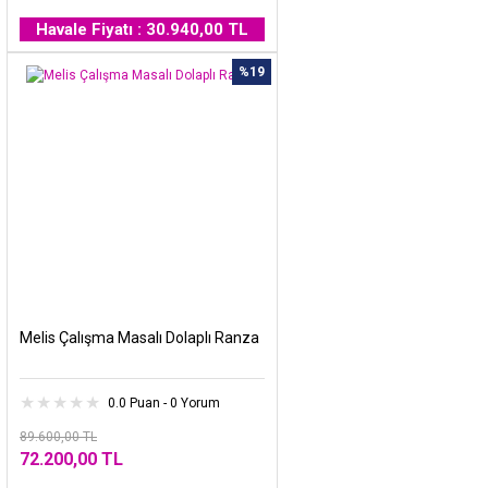
Havale Fiyatı : 30.940,00 TL
%19
Melis Çalışma Masalı Dolaplı Ranza
0.0 Puan - 0 Yorum
89.600,00 TL
72.200,00 TL