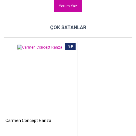
Yorum Yaz
ÇOK SATANLAR
%9
Carmen Concept Ranza