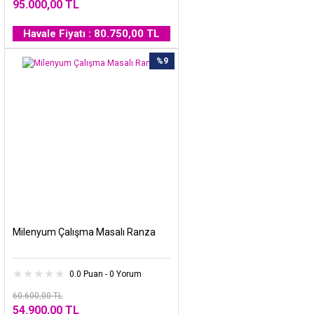
95.000,00 TL
Havale Fiyatı : 80.750,00 TL
%9
Milenyum Çalışma Masalı Ranza
0.0 Puan - 0 Yorum
60.600,00 TL
54.900,00 TL