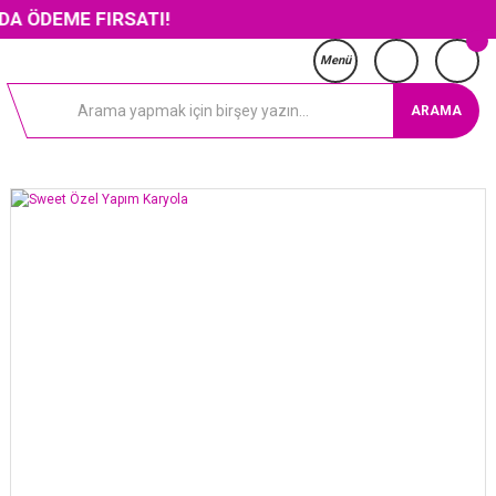
 FIRSATI!
Menü
ARAMA