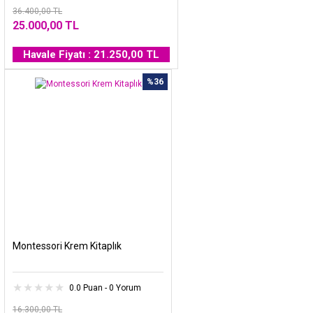
36.400,00 TL
25.000,00 TL
Havale Fiyatı : 21.250,00 TL
%36
Montessori Krem Kitaplık
0.0 Puan - 0 Yorum
16.300,00 TL