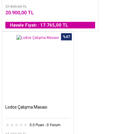
27.800,00 TL
20.900,00 TL
Havale Fiyatı : 17.765,00 TL
%47
Lodos Çalışma Masası
0.0 Puan - 0 Yorum