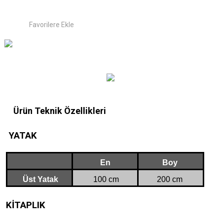
Ürün Teknik Özellikleri
YATAK
En
Boy
Üst Yatak
100 cm
200 cm
KİTAPLIK