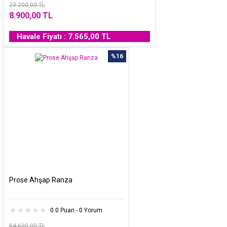
23.200,00 TL
8.900,00 TL
Havale Fiyatı : 7.565,00 TL
%16
Prose Ahşap Ranza
0.0 Puan - 0 Yorum
64.600,00 TL