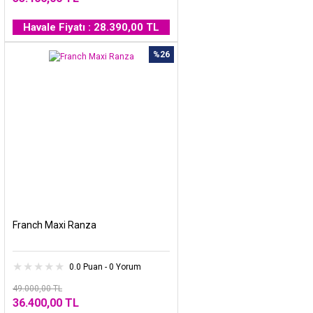
Havale Fiyatı : 28.390,00 TL
%26
Franch Maxi Ranza
0.0 Puan - 0 Yorum
49.000,00 TL
36.400,00 TL