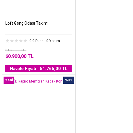
Loft Genç Odası Takımı
0.0 Puan - 0 Yorum
81.200,00 TL
60.900,00 TL
Havale Fiyatı : 51.765,00 TL
Yeni
%31