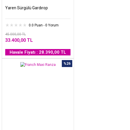
Yaren Sürgülü Gardırop
0.0 Puan - 0 Yorum
45.000,00 TL
33.400,00 TL
Havale Fiyatı : 28.390,00 TL
%26