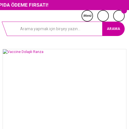
EME FIRSATI!
Menü
ARAMA