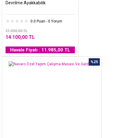
Devrilme Ayakkabılık
0.0 Puan - 0 Yorum
21.000,00 TL
14.100,00 TL
Havale Fiyatı : 11.985,00 TL
%25