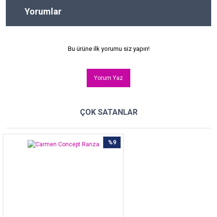
Yorumlar
Bu ürüne ilk yorumu siz yapın!
Yorum Yaz
ÇOK SATANLAR
%9