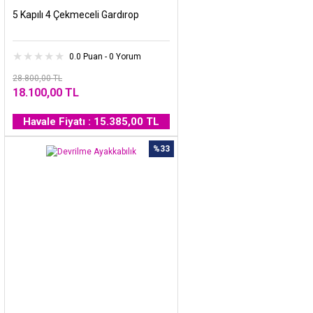
5 Kapılı 4 Çekmeceli Gardırop
0.0 Puan - 0 Yorum
28.800,00 TL
18.100,00 TL
Havale Fiyatı : 15.385,00 TL
%33