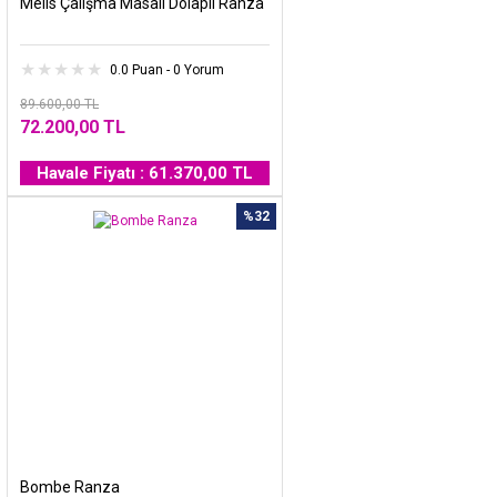
Melis Çalışma Masalı Dolaplı Ranza
0.0 Puan - 0 Yorum
89.600,00 TL
72.200,00 TL
Havale Fiyatı : 61.370,00 TL
%32
Bombe Ranza