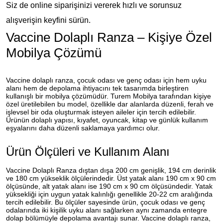
Siz de online siparişinizi vererek hızlı ve sorunsuz
alışverişin keyfini sürün.
Vaccine Dolaplı Ranza – Kişiye Özel
Mobilya Çözümü
Vaccine dolaplı ranza, çocuk odası ve genç odası için hem uyku
alanı hem de depolama ihtiyacını tek tasarımda birleştiren
kullanışlı bir mobilya çözümüdür. Turem Mobilya tarafından kişiye
özel üretilebilen bu model, özellikle dar alanlarda düzenli, ferah ve
işlevsel bir oda oluşturmak isteyen aileler için tercih edilebilir.
Ürünün dolaplı yapısı, kıyafet, oyuncak, kitap ve günlük kullanım
eşyalarını daha düzenli saklamaya yardımcı olur.
Ürün Ölçüleri ve Kullanım Alanı
Vaccine Dolaplı Ranza dıştan dışa 200 cm genişlik, 194 cm derinlik
ve 180 cm yükseklik ölçülerindedir. Üst yatak alanı 190 cm x 90 cm
ölçüsünde, alt yatak alanı ise 190 cm x 90 cm ölçüsündedir. Yatak
yüksekliği için uygun yatak kalınlığı genellikle 20-22 cm aralığında
tercih edilebilir. Bu ölçüler sayesinde ürün, çocuk odası ve genç
odalarında iki kişilik uyku alanı sağlarken aynı zamanda entegre
dolap bölümüyle depolama avantajı sunar. Vaccine dolaplı ranza,