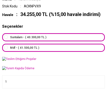
Stok Kodu
ACKNPVX9
34.255,00 TL (%15,00 havale indirimi)
Havale
Seçenekler
Suntalam - ( 40.300,00 TL )
Mdf - ( 41.500,00 TL )