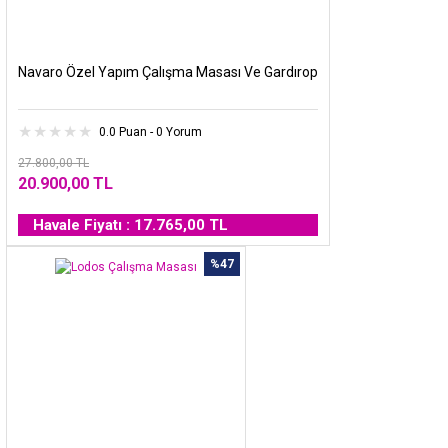
Navaro Özel Yapım Çalışma Masası Ve Gardırop
0.0 Puan - 0 Yorum
27.800,00 TL
20.900,00 TL
Havale Fiyatı : 17.765,00 TL
%47