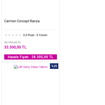
Carmen Concept Ranza
0.0 Puan - 0 Yorum
36.700,00 TL
33.300,00 TL
Havale Fiyatı : 28.305,00 TL
%25