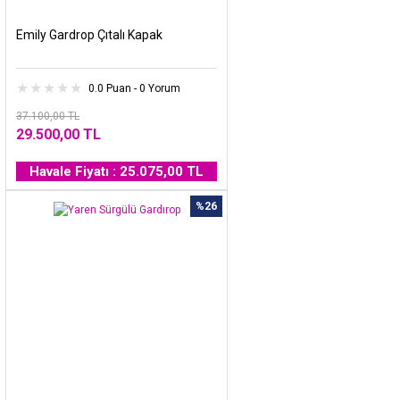
Emily Gardrop Çıtalı Kapak
0.0 Puan - 0 Yorum
37.100,00 TL
29.500,00 TL
Havale Fiyatı : 25.075,00 TL
%26