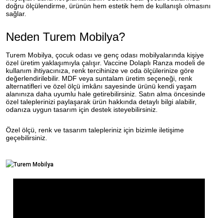
doğru ölçülendirme, ürünün hem estetik hem de kullanışlı olmasını
sağlar.
Neden Turem Mobilya?
Turem Mobilya, çocuk odası ve genç odası mobilyalarında kişiye
özel üretim yaklaşımıyla çalışır. Vaccine Dolaplı Ranza modeli de
kullanım ihtiyacınıza, renk tercihinize ve oda ölçülerinize göre
değerlendirilebilir. MDF veya suntalam üretim seçeneği, renk
alternatifleri ve özel ölçü imkânı sayesinde ürünü kendi yaşam
alanınıza daha uyumlu hale getirebilirsiniz. Satın alma öncesinde
özel taleplerinizi paylaşarak ürün hakkında detaylı bilgi alabilir,
odanıza uygun tasarım için destek isteyebilirsiniz.
Özel ölçü, renk ve tasarım talepleriniz için bizimle iletişime
geçebilirsiniz.