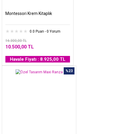
Montessori Krem Kitaplık
0.0 Puan - 0 Yorum
16.300,00 TL
10.500,00 TL
Havale Fiyatı : 8.925,00 TL
%23