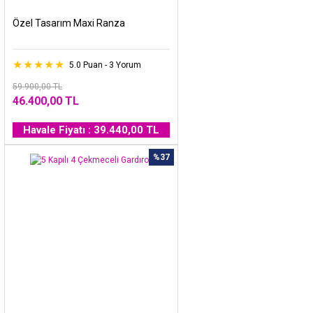
Özel Tasarım Maxi Ranza
5.0 Puan - 3 Yorum
59.900,00 TL
46.400,00 TL
Havale Fiyatı : 39.440,00 TL
%37