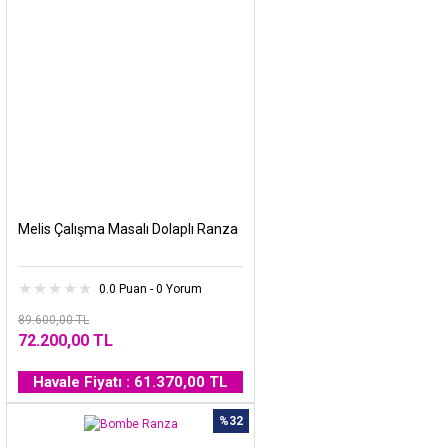
Melis Çalışma Masalı Dolaplı Ranza
0.0 Puan - 0 Yorum
89.600,00 TL
72.200,00 TL
Havale Fiyatı : 61.370,00 TL
%32