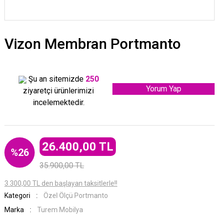
Vizon Membran Portmanto
Şu an sitemizde
250
Yorum Yap
ziyaretçi ürünlerimizi
incelemektedir.
26.400,00 TL
%26
35.900,00 TL
3.300,00 TL den başlayan taksitlerle!!
Kategori
Özel Ölçü Portmanto
Marka
Turem Mobilya