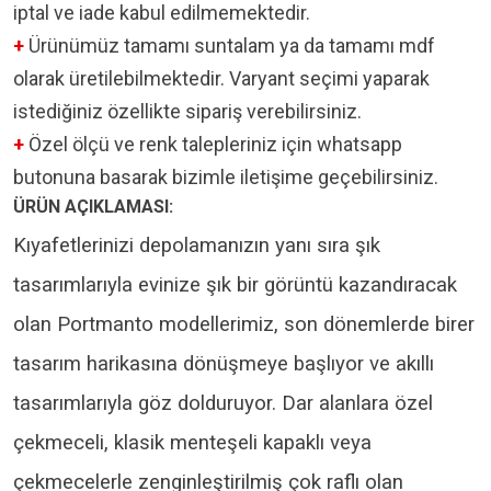
iptal ve iade kabul edilmemektedir.
+
Ürünümüz tamamı suntalam ya da tamamı mdf
olarak üretilebilmektedir. Varyant seçimi yaparak
istediğiniz özellikte sipariş verebilirsiniz.
+
Özel ölçü ve renk talepleriniz için whatsapp
butonuna basarak bizimle iletişime geçebilirsiniz.
ÜRÜN AÇIKLAMASI:
Kıyafetlerinizi depolamanızın yanı sıra şık
tasarımlarıyla evinize şık bir görüntü kazandıracak
olan Portmanto modellerimiz, son dönemlerde birer
tasarım harikasına dönüşmeye başlıyor ve akıllı
tasarımlarıyla göz dolduruyor. Dar alanlara özel
çekmeceli, klasik menteşeli kapaklı veya
çekmecelerle zenginleştirilmiş çok raflı olan