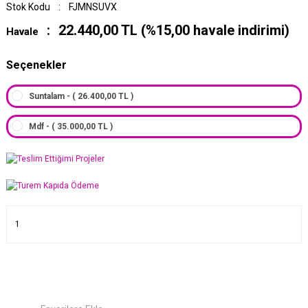
Stok Kodu
FJMNSUVX
22.440,00 TL (%15,00 havale indirimi)
Havale
Seçenekler
Suntalam - ( 26.400,00 TL )
Mdf - ( 35.000,00 TL )