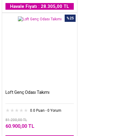
Havale Fiyatı : 28.305,00 TL
%25
Loft Genç Odası Takımı
0.0 Puan - 0 Yorum
81.200,00 TL
60.900,00 TL