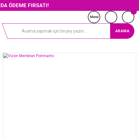
 FIRSATI!
Menü
ARAMA