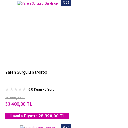
%26
Yaren Sürgülü Gardırop
0.0 Puan - 0 Yorum
45.000,00 TL
33.400,00 TL
Havale Fiyatı : 28.390,00 TL
%26