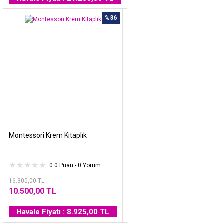
%36
Montessori Krem Kitaplık
0.0 Puan - 0 Yorum
16.300,00 TL
10.500,00 TL
Havale Fiyatı : 8.925,00 TL