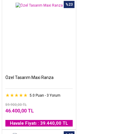
%23
Özel Tasarım Maxi Ranza
5.0 Puan - 3 Yorum
59.900,00 TL
46.400,00 TL
Havale Fiyatı : 39.440,00 TL