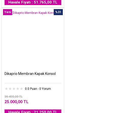
Havale Fiyatı : 51.765,00 TL
Yeni
%31
Dikaprio Membran Kapak Konsol
0.0 Puan - 0 Yorum
36.400,00 TL
25.000,00 TL
Havale Fiyatı : 21.250,00 TL