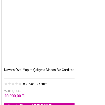
Navaro Özel Yapım Çalışma Masası Ve Gardırop
0.0 Puan - 0 Yorum
27.800,00 TL
20.900,00 TL