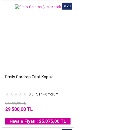
%20
Emily Gardrop Çıtalı Kapak
0.0 Puan - 0 Yorum
37.100,00 TL
29.500,00 TL
Havale Fiyatı : 25.075,00 TL