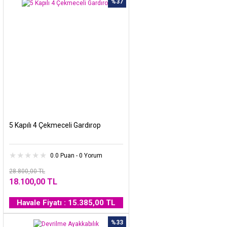
%37
5 Kapılı 4 Çekmeceli Gardırop
0.0 Puan - 0 Yorum
28.800,00 TL
18.100,00 TL
Havale Fiyatı : 15.385,00 TL
%33