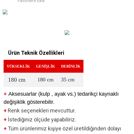
Ürün Teknik Özellikleri
YÜKSEKLİK
GENİŞLİK
DERİNLİK
180 cm
180 cm
35 cm
+
Aksesuarlar (kulp , ayak vs.) tedarikçi kaynaklı
değişiklik gösterebilir.
+
Renk seçenekleri mevcuttur.
+
İstediğiniz ölçüde yapabiliriz.
+
Tüm ürünlerimiz kişiye özel üretildiğinden dolayı