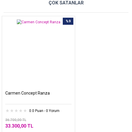
ÇOK SATANLAR
%9
Carmen Concept Ranza
0.0 Puan - 0 Yorum
36.700,00 TL
33.300,00 TL