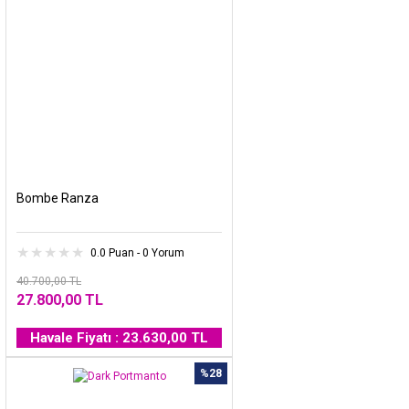
Bombe Ranza
0.0 Puan - 0 Yorum
40.700,00 TL
27.800,00 TL
Havale Fiyatı : 23.630,00 TL
%28