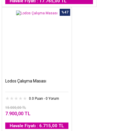
Havale Fiyatı : 17.765,00 TL
%47
Lodos Çalışma Masası
0.0 Puan - 0 Yorum
15.000,00 TL
7.900,00 TL
Havale Fiyatı : 6.715,00 TL