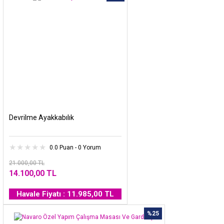
Devrilme Ayakkabılık
0.0 Puan - 0 Yorum
21.000,00 TL
14.100,00 TL
Havale Fiyatı : 11.985,00 TL
%25