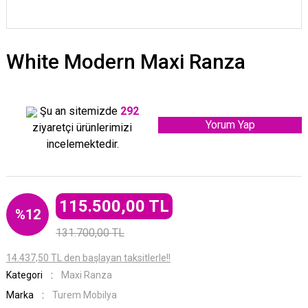
White Modern Maxi Ranza
Şu an sitemizde
292
Yorum Yap
ziyaretçi ürünlerimizi
incelemektedir.
115.500,00 TL
%12
131.700,00 TL
14.437,50 TL den başlayan taksitlerle!!
Kategori
Maxi Ranza
Marka
Turem Mobilya