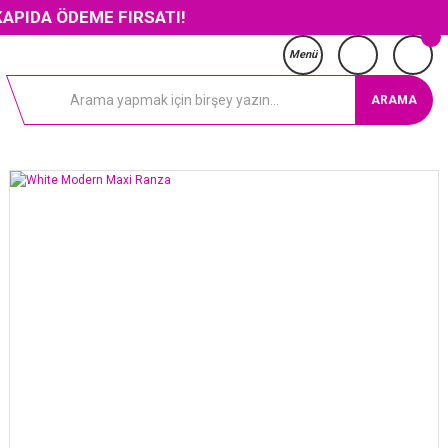
DEME FIRSATI!
Menü
ARAMA