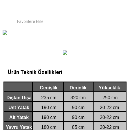
Ürün Teknik Özellikleri
Genişlik
Derinlik
Yükseklik
Dıştan Dışa
235 cm
320 cm
250 cm
Üst Yatak
190 cm
90 cm
20-22 cm
Alt Yatak
190 cm
90 cm
20-22 cm
Yavru Yatak
180 cm
85 cm
20-22 cm