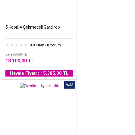
5 Kapılı 4 Çekmeceli Gardırop
0.0 Puan - 0 Yorum
28.800,00 TL
18.100,00 TL
Havale Fiyatı : 15.385,00 TL
%33