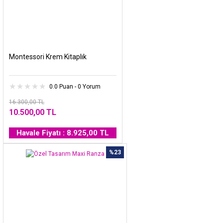
Montessori Krem Kitaplık
0.0 Puan - 0 Yorum
16.300,00 TL
10.500,00 TL
Havale Fiyatı : 8.925,00 TL
%23