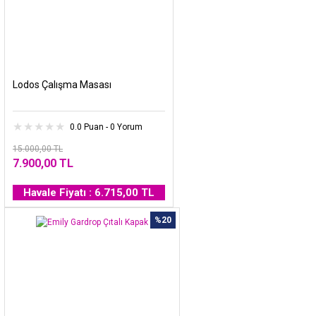
Lodos Çalışma Masası
0.0 Puan - 0 Yorum
15.000,00 TL
7.900,00 TL
Havale Fiyatı : 6.715,00 TL
%20