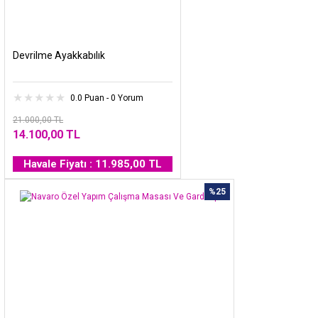
Devrilme Ayakkabılık
0.0 Puan - 0 Yorum
21.000,00 TL
14.100,00 TL
Havale Fiyatı : 11.985,00 TL
%25