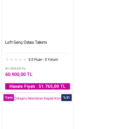
Loft Genç Odası Takımı
0.0 Puan - 0 Yorum
81.200,00 TL
60.900,00 TL
Havale Fiyatı : 51.765,00 TL
Yeni
%31