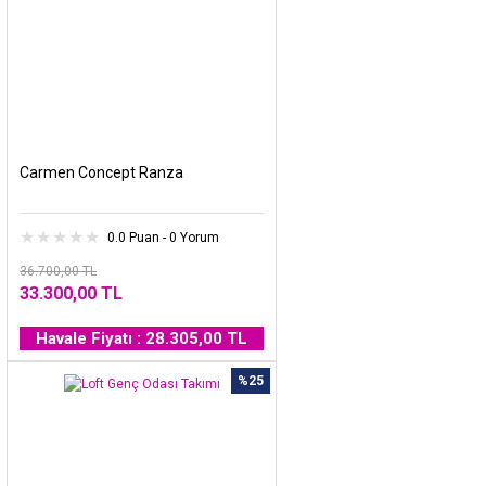
Carmen Concept Ranza
0.0 Puan - 0 Yorum
36.700,00 TL
33.300,00 TL
Havale Fiyatı : 28.305,00 TL
%25