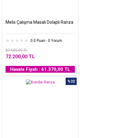
Melis Çalışma Masalı Dolaplı Ranza
0.0 Puan - 0 Yorum
89.600,00 TL
72.200,00 TL
Havale Fiyatı : 61.370,00 TL
%32