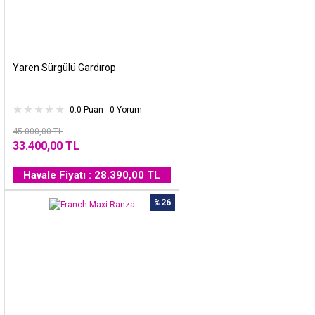
Yaren Sürgülü Gardırop
0.0 Puan - 0 Yorum
45.000,00 TL
33.400,00 TL
Havale Fiyatı : 28.390,00 TL
%26