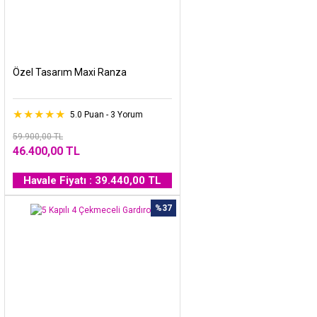
Özel Tasarım Maxi Ranza
5.0 Puan - 3 Yorum
59.900,00 TL
46.400,00 TL
Havale Fiyatı : 39.440,00 TL
%37