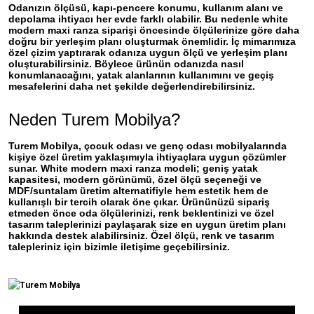
Odanızın ölçüsü, kapı-pencere konumu, kullanım alanı ve
depolama ihtiyacı her evde farklı olabilir. Bu nedenle white
modern maxi ranza siparişi öncesinde ölçülerinize göre daha
doğru bir yerleşim planı oluşturmak önemlidir. İç mimarımıza
özel çizim yaptırarak odanıza uygun ölçü ve yerleşim planı
oluşturabilirsiniz. Böylece ürünün odanızda nasıl
konumlanacağını, yatak alanlarının kullanımını ve geçiş
mesafelerini daha net şekilde değerlendirebilirsiniz.
Neden Turem Mobilya?
Turem Mobilya, çocuk odası ve genç odası mobilyalarında
kişiye özel üretim yaklaşımıyla ihtiyaçlara uygun çözümler
sunar. White modern maxi ranza modeli; geniş yatak
kapasitesi, modern görünümü, özel ölçü seçeneği ve
MDF/suntalam üretim alternatifiyle hem estetik hem de
kullanışlı bir tercih olarak öne çıkar. Ürününüzü sipariş
etmeden önce oda ölçülerinizi, renk beklentinizi ve özel
tasarım taleplerinizi paylaşarak size en uygun üretim planı
hakkında destek alabilirsiniz. Özel ölçü, renk ve tasarım
talepleriniz için bizimle iletişime geçebilirsiniz.