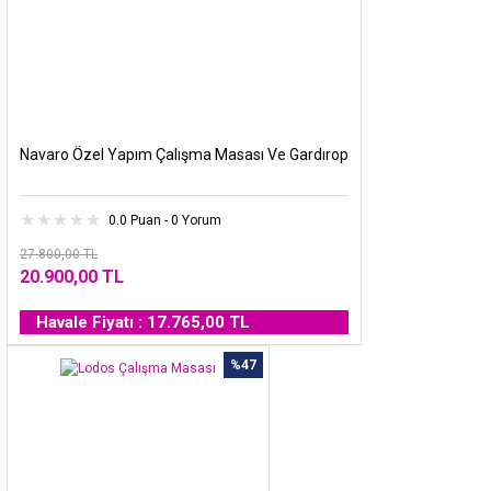
Navaro Özel Yapım Çalışma Masası Ve Gardırop
0.0 Puan - 0 Yorum
27.800,00 TL
20.900,00 TL
Havale Fiyatı : 17.765,00 TL
%47