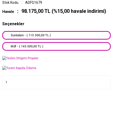
Stok Kodu
ADFG1679
98.175,00 TL (%15,00 havale indirimi)
Havale
Seçenekler
Suntalam - ( 115.500,00 TL )
Mdf - ( 143.000,00 TL )