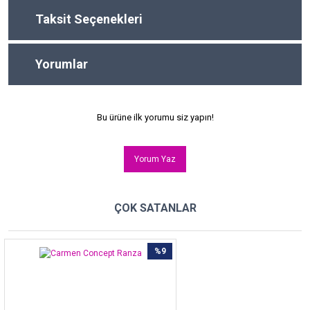
Taksit Seçenekleri
Yorumlar
Bu ürüne ilk yorumu siz yapın!
Yorum Yaz
ÇOK SATANLAR
%9