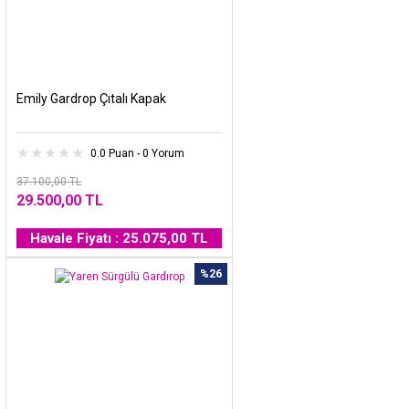
Emily Gardrop Çıtalı Kapak
0.0 Puan - 0 Yorum
37.100,00 TL
29.500,00 TL
Havale Fiyatı : 25.075,00 TL
%26