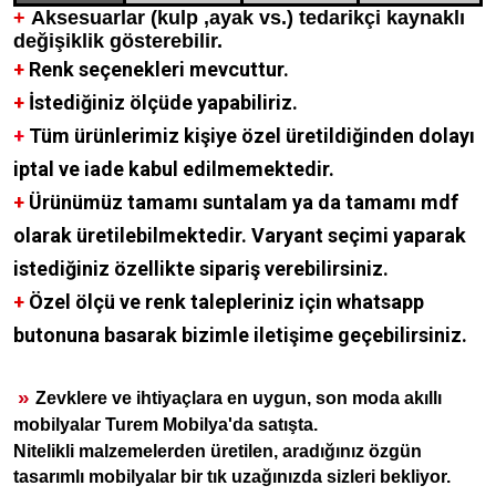
+
Aksesuarlar (kulp ,ayak vs.) tedarikçi kaynaklı
değişiklik gösterebilir.
+
Renk seçenekleri mevcuttur.
+
İstediğiniz ölçüde yapabiliriz.
+
Tüm ürünlerimiz kişiye özel üretildiğinden dolayı
iptal ve iade kabul edilmemektedir.
+
Ürünümüz tamamı suntalam ya da tamamı mdf
olarak üretilebilmektedir. Varyant seçimi yaparak
istediğiniz özellikte sipariş verebilirsiniz.
+
Özel ölçü ve renk talepleriniz için whatsapp
butonuna basarak bizimle iletişime geçebilirsiniz.
»
Zevklere ve ihtiyaçlara en uygun, son moda akıllı
mobilyalar Turem Mobilya'da satışta.
Nitelikli malzemelerden üretilen, aradığınız özgün
tasarımlı mobilyalar bir tık uzağınızda sizleri bekliyor.