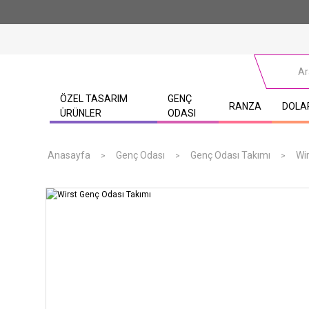
ÖZEL TASARIM
GENÇ
RANZA
DOLA
ÜRÜNLER
ODASI
Anasayfa
Genç Odası
Genç Odası Takımı
Wi