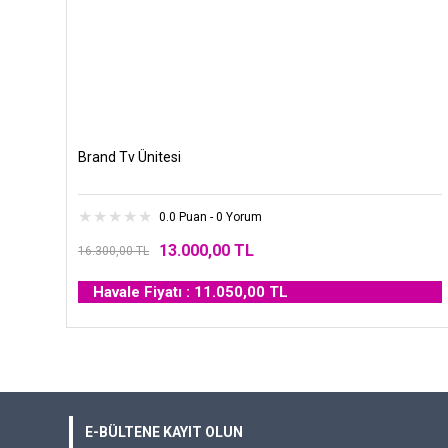
Brand Tv Ünitesi
0.0 Puan - 0 Yorum
13.000,00 TL
16.300,00 TL
Havale Fiyatı : 11.050,00 TL
E-BÜLTENE KAYIT OLUN