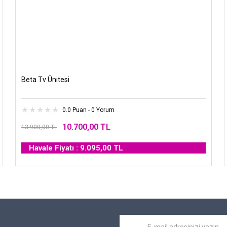
Beta Tv Ünitesi
0.0 Puan - 0 Yorum
10.700,00 TL
13.900,00 TL
Havale Fiyatı : 9.095,00 TL