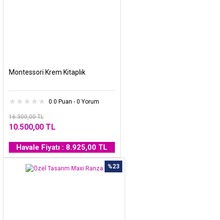
Montessori Krem Kitaplık
0.0 Puan - 0 Yorum
16.300,00 TL
10.500,00 TL
Havale Fiyatı : 8.925,00 TL
%23