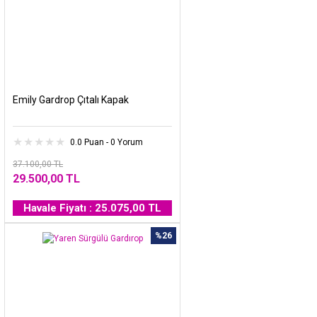
Emily Gardrop Çıtalı Kapak
0.0 Puan - 0 Yorum
37.100,00 TL
29.500,00 TL
Havale Fiyatı : 25.075,00 TL
%26