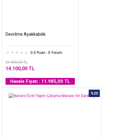
Devrilme Ayakkabılık
0.0 Puan - 0 Yorum
21.000,00 TL
14.100,00 TL
Havale Fiyatı : 11.985,00 TL
%25