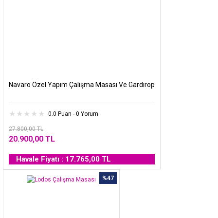
Navaro Özel Yapım Çalışma Masası Ve Gardırop
0.0 Puan - 0 Yorum
27.800,00 TL
20.900,00 TL
Havale Fiyatı : 17.765,00 TL
%47