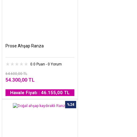
Prose Ahşap Ranza
0.0 Puan - 0 Yorum
64.600,00 TL
54.300,00 TL
Havale Fiyatı : 46.155,00 TL
%24