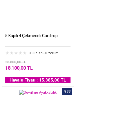
5 Kapılı 4 Çekmeceli Gardırop
0.0 Puan - 0 Yorum
28.800,00 TL
18.100,00 TL
Havale Fiyatı : 15.385,00 TL
%33