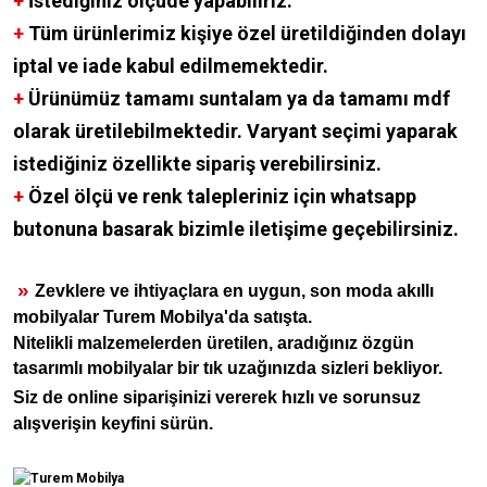
+
İstediğiniz ölçüde yapabiliriz.
+
Tüm ürünlerimiz kişiye özel üretildiğinden dolayı
iptal ve iade kabul edilmemektedir.
+
Ürünümüz tamamı suntalam ya da tamamı mdf
olarak üretilebilmektedir. Varyant seçimi yaparak
istediğiniz özellikte sipariş verebilirsiniz.
+
Özel ölçü ve renk talepleriniz için whatsapp
butonuna basarak bizimle iletişime geçebilirsiniz.
»
Zevklere ve ihtiyaçlara en uygun, son moda akıllı
mobilyalar Turem Mobilya'da satışta.
Nitelikli malzemelerden üretilen, aradığınız özgün
tasarımlı mobilyalar bir tık uzağınızda sizleri bekliyor.
Siz de online siparişinizi vererek hızlı ve sorunsuz
alışverişin keyfini sürün.