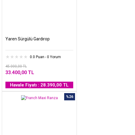
Yaren Sürgülü Gardırop
0.0 Puan - 0 Yorum
45.000,00 TL
33.400,00 TL
Havale Fiyatı : 28.390,00 TL
%26