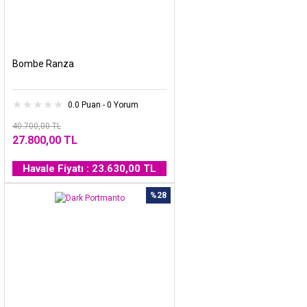
Bombe Ranza
0.0 Puan - 0 Yorum
40.700,00 TL
27.800,00 TL
Havale Fiyatı : 23.630,00 TL
%28