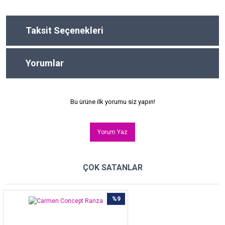
Taksit Seçenekleri
Yorumlar
Bu ürüne ilk yorumu siz yapın!
Yorum Yaz
ÇOK SATANLAR
%9