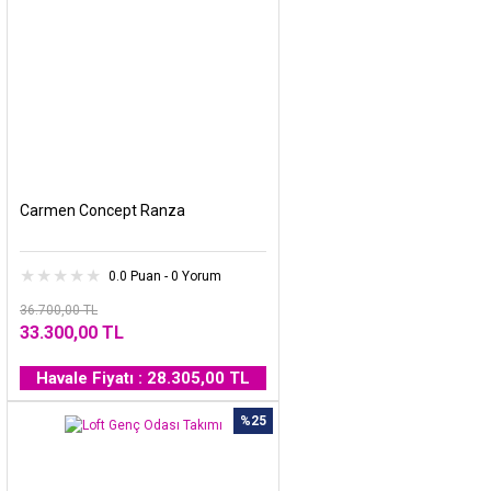
Carmen Concept Ranza
0.0 Puan - 0 Yorum
36.700,00 TL
33.300,00 TL
Havale Fiyatı : 28.305,00 TL
%25