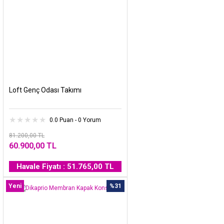
Loft Genç Odası Takımı
0.0 Puan - 0 Yorum
81.200,00 TL
60.900,00 TL
Havale Fiyatı : 51.765,00 TL
Yeni
%31