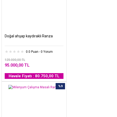
Doğal ahşap kaydıraklı Ranza
0.0 Puan - 0 Yorum
125.000,00 TL
95.000,00 TL
Havale Fiyatı : 80.750,00 TL
%9