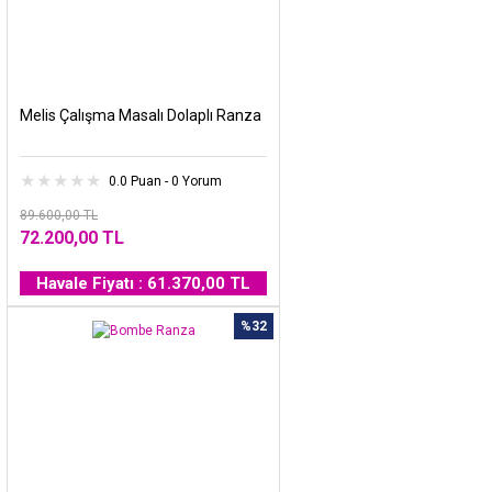
Melis Çalışma Masalı Dolaplı Ranza
0.0 Puan - 0 Yorum
89.600,00 TL
72.200,00 TL
Havale Fiyatı : 61.370,00 TL
%32