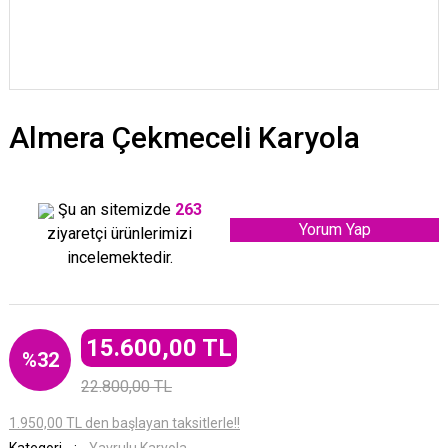
Almera Çekmeceli Karyola
Şu an sitemizde
263
Yorum Yap
ziyaretçi ürünlerimizi
incelemektedir.
15.600,00 TL
%32
22.800,00 TL
1.950,00 TL den başlayan taksitlerle!!