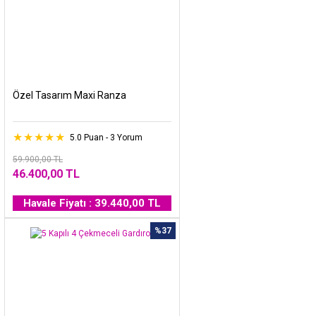
Özel Tasarım Maxi Ranza
5.0 Puan - 3 Yorum
59.900,00 TL
46.400,00 TL
Havale Fiyatı : 39.440,00 TL
%37