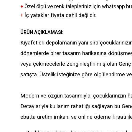
+
Özel ölçü ve renk talepleriniz için whatsapp bu
+
İç yataklar fiyata dahil değildir.
ÜRÜN AÇIKLAMASI:
Kıyafetleri depolamanın yanı sıra çocuklarınız
dönemlerde birer tasarım harikasına dönüşmeye 
veya çekmecelerle zenginleştirilmiş olan Genç 
satışta. Üstelik isteğinize göre ölçülendirme ve 
Modern ve özgün tasarımıyla, çocuklarınızın ha
Detaylarıyla kullanım rahatlığı sağlayan bu Genç
ebatta üretim imkanı ve online ödeme fırsatı ile 