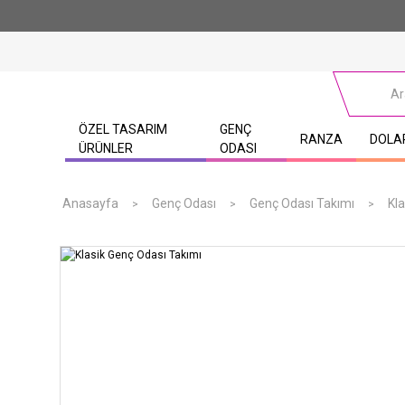
ÖZEL TASARIM
GENÇ
RANZA
DOLA
ÜRÜNLER
ODASI
Anasayfa
Genç Odası
Genç Odası Takımı
Kl