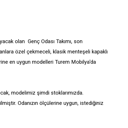
ğlayacak olan Genç Odası Takımı, son
anlara özel çekmeceli, klasik menteşeli kapaklı
lerine en uygun modelleri Turem Mobilya'da
yacak, modelimiz şimdi stoklarımızda.
lmiştir. Odanızın ölçülerine uygun, istediğiniz