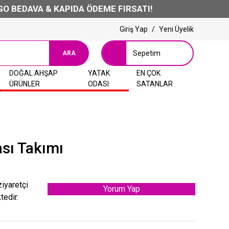
VA & KAPIDA ÖDEME FIRSATI!
Giriş Yap
/
Yeni Üyelik
Sepetim
ARA
DOĞAL AHŞAP
YATAK
EN ÇOK
ÜRÜNLER
ODASI
SATANLAR
sı Takımı
ziyaretçi
Yorum Yap
tedir.