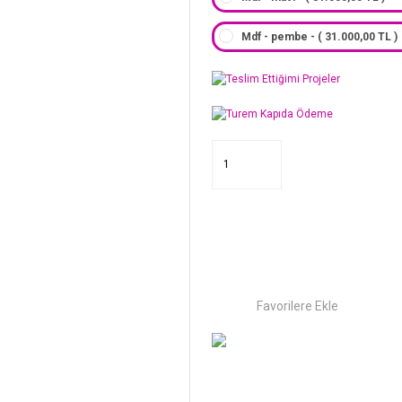
Mdf - pembe - ( 31.000,00 TL )