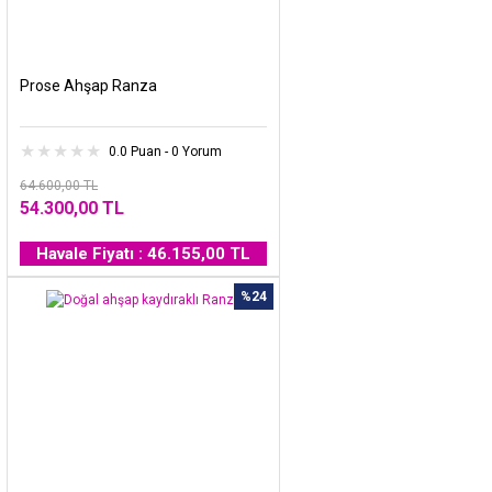
Prose Ahşap Ranza
0.0 Puan - 0 Yorum
64.600,00 TL
54.300,00 TL
Havale Fiyatı : 46.155,00 TL
%24