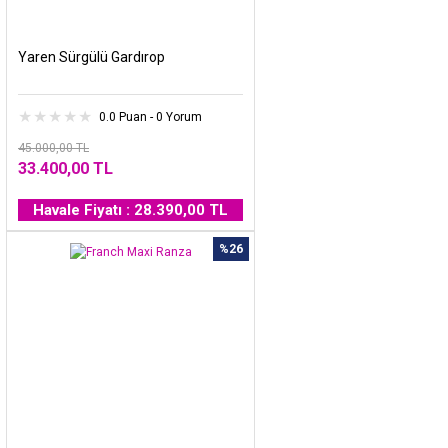
Yaren Sürgülü Gardırop
0.0 Puan - 0 Yorum
45.000,00 TL
33.400,00 TL
Havale Fiyatı : 28.390,00 TL
%26