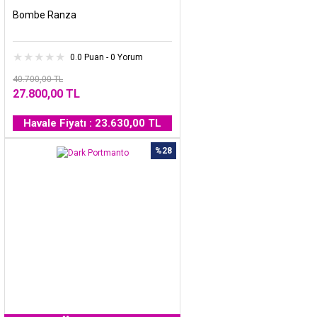
Bombe Ranza
0.0 Puan - 0 Yorum
40.700,00 TL
27.800,00 TL
Havale Fiyatı : 23.630,00 TL
%28