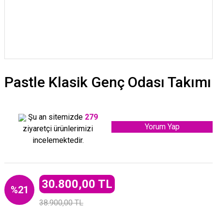
Pastle Klasik Genç Odası Takımı
Şu an sitemizde
279
Yorum Yap
ziyaretçi ürünlerimizi
incelemektedir.
30.800,00 TL
%21
38.900,00 TL