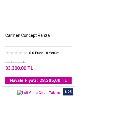
Carmen Concept Ranza
0.0 Puan - 0 Yorum
36.700,00 TL
33.300,00 TL
Havale Fiyatı : 28.305,00 TL
%25