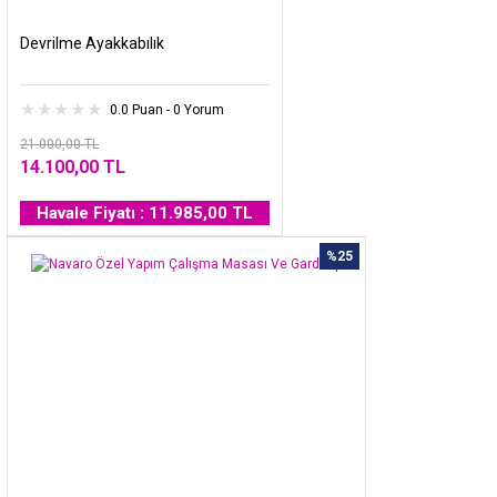
Devrilme Ayakkabılık
0.0 Puan - 0 Yorum
21.000,00 TL
14.100,00 TL
Havale Fiyatı : 11.985,00 TL
%25