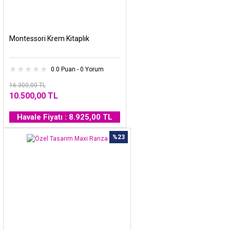
Montessori Krem Kitaplık
0.0 Puan - 0 Yorum
16.300,00 TL
10.500,00 TL
Havale Fiyatı : 8.925,00 TL
%23