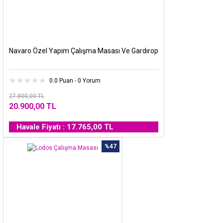
Navaro Özel Yapım Çalışma Masası Ve Gardırop
0.0 Puan - 0 Yorum
27.800,00 TL
20.900,00 TL
Havale Fiyatı : 17.765,00 TL
%47