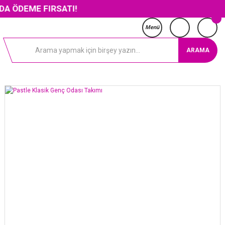
E FIRSATI!
Menü
ARAMA