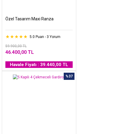
Özel Tasarım Maxi Ranza
5.0 Puan - 3 Yorum
59.900,00 TL
46.400,00 TL
Havale Fiyatı : 39.440,00 TL
%37