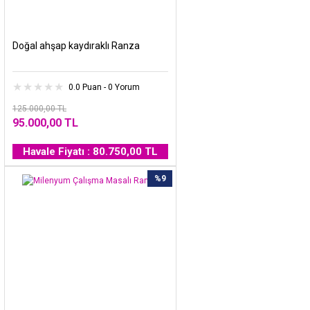
Doğal ahşap kaydıraklı Ranza
0.0 Puan - 0 Yorum
125.000,00 TL
95.000,00 TL
Havale Fiyatı : 80.750,00 TL
%9