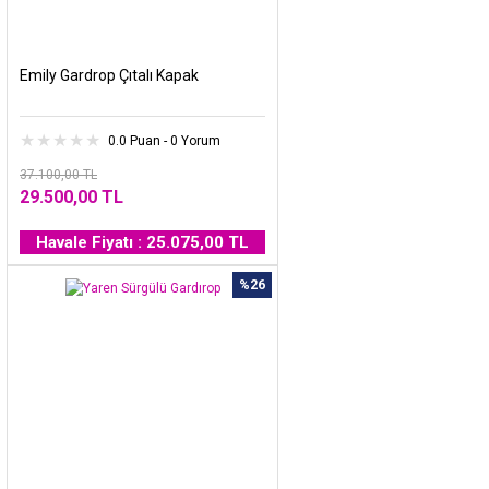
Emily Gardrop Çıtalı Kapak
0.0 Puan - 0 Yorum
37.100,00 TL
29.500,00 TL
Havale Fiyatı : 25.075,00 TL
%26