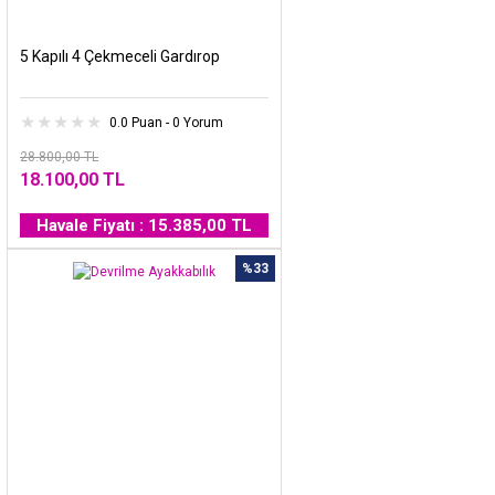
5 Kapılı 4 Çekmeceli Gardırop
0.0 Puan - 0 Yorum
28.800,00 TL
18.100,00 TL
Havale Fiyatı : 15.385,00 TL
%33