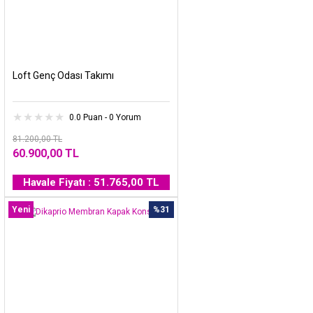
Loft Genç Odası Takımı
0.0 Puan - 0 Yorum
81.200,00 TL
60.900,00 TL
Havale Fiyatı : 51.765,00 TL
Yeni
%31