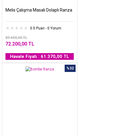
Melis Çalışma Masalı Dolaplı Ranza
0.0 Puan - 0 Yorum
89.600,00 TL
72.200,00 TL
Havale Fiyatı : 61.370,00 TL
%32