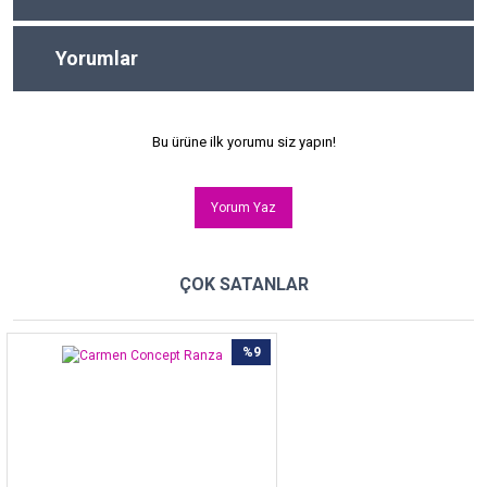
Yorumlar
Bu ürüne ilk yorumu siz yapın!
Yorum Yaz
ÇOK SATANLAR
%9