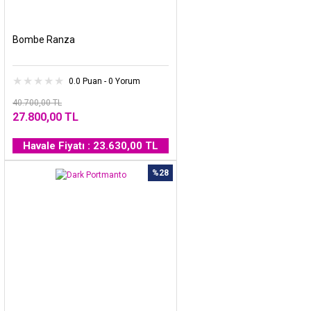
Bombe Ranza
0.0 Puan - 0 Yorum
40.700,00 TL
27.800,00 TL
Havale Fiyatı : 23.630,00 TL
%28