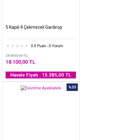
5 Kapılı 4 Çekmeceli Gardırop
0.0 Puan - 0 Yorum
28.800,00 TL
18.100,00 TL
Havale Fiyatı : 15.385,00 TL
%33