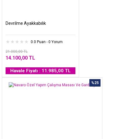
Devrilme Ayakkabılık
0.0 Puan - 0 Yorum
21.000,00 TL
14.100,00 TL
Havale Fiyatı : 11.985,00 TL
%25