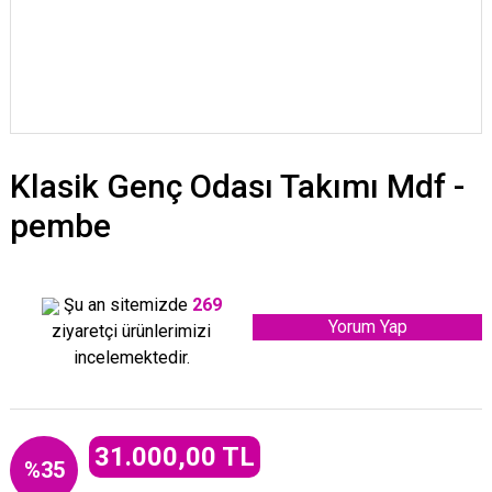
Klasik Genç Odası Takımı Mdf -
pembe
Şu an sitemizde
269
Yorum Yap
ziyaretçi ürünlerimizi
incelemektedir.
31.000,00 TL
%35