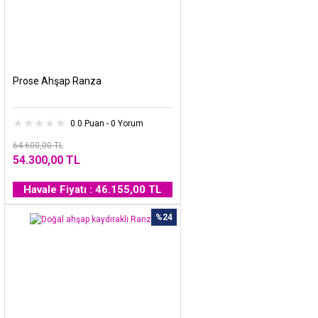
Prose Ahşap Ranza
0.0 Puan - 0 Yorum
64.600,00 TL
54.300,00 TL
Havale Fiyatı : 46.155,00 TL
%24