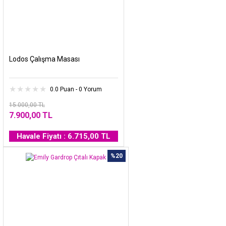
Lodos Çalışma Masası
0.0 Puan - 0 Yorum
15.000,00 TL
7.900,00 TL
Havale Fiyatı : 6.715,00 TL
%20