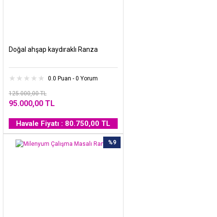
Doğal ahşap kaydıraklı Ranza
0.0 Puan - 0 Yorum
125.000,00 TL
95.000,00 TL
Havale Fiyatı : 80.750,00 TL
%9