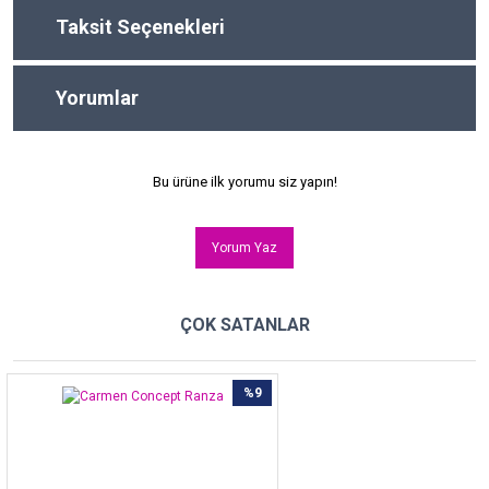
Taksit Seçenekleri
Yorumlar
Bu ürüne ilk yorumu siz yapın!
Yorum Yaz
ÇOK SATANLAR
%9