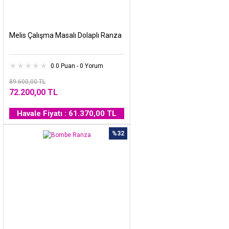
Melis Çalışma Masalı Dolaplı Ranza
0.0 Puan - 0 Yorum
89.600,00 TL
72.200,00 TL
Havale Fiyatı : 61.370,00 TL
%32