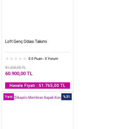
Loft Genç Odası Takımı
0.0 Puan - 0 Yorum
81.200,00 TL
60.900,00 TL
Havale Fiyatı : 51.765,00 TL
Yeni
%31