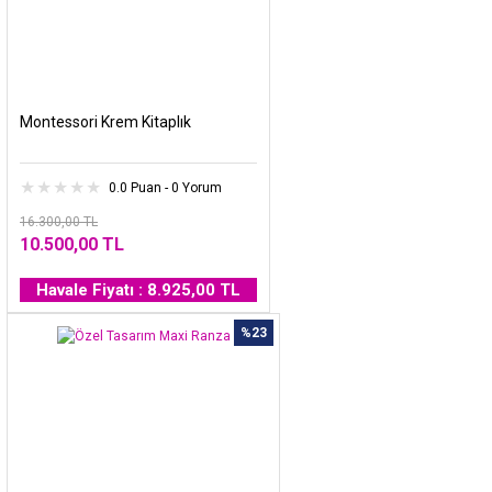
Montessori Krem Kitaplık
0.0 Puan - 0 Yorum
16.300,00 TL
10.500,00 TL
Havale Fiyatı : 8.925,00 TL
%23