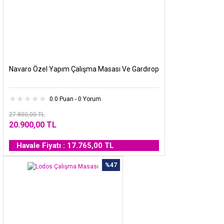
Navaro Özel Yapım Çalışma Masası Ve Gardırop
0.0 Puan - 0 Yorum
27.800,00 TL
20.900,00 TL
Havale Fiyatı : 17.765,00 TL
%47