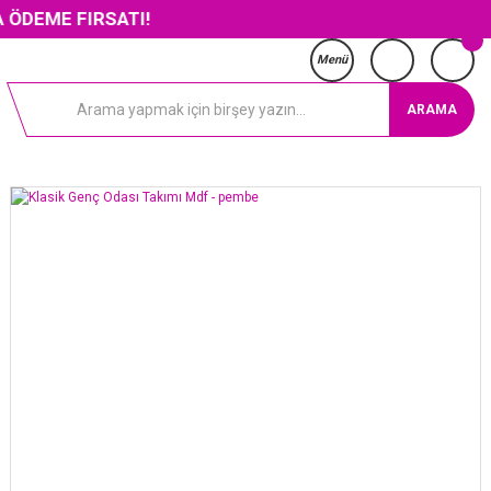
FIRSATI!
Menü
ARAMA