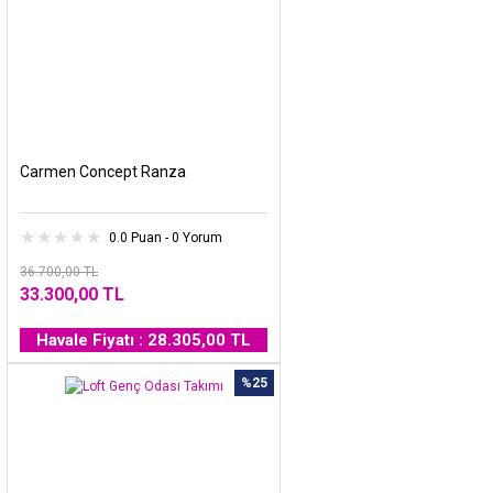
Carmen Concept Ranza
0.0 Puan - 0 Yorum
36.700,00 TL
33.300,00 TL
Havale Fiyatı : 28.305,00 TL
%25