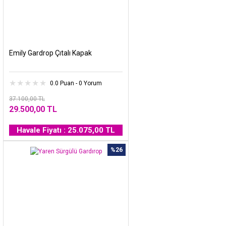
Emily Gardrop Çıtalı Kapak
0.0 Puan - 0 Yorum
37.100,00 TL
29.500,00 TL
Havale Fiyatı : 25.075,00 TL
%26