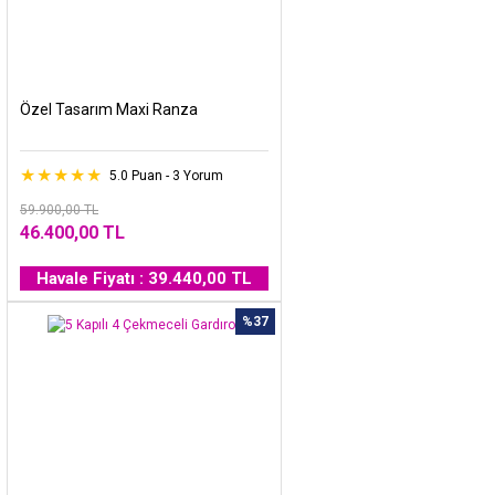
Özel Tasarım Maxi Ranza
5.0 Puan - 3 Yorum
59.900,00 TL
46.400,00 TL
Havale Fiyatı : 39.440,00 TL
%37