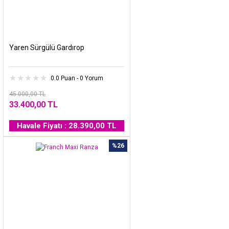
Yaren Sürgülü Gardırop
0.0 Puan - 0 Yorum
45.000,00 TL
33.400,00 TL
Havale Fiyatı : 28.390,00 TL
%26