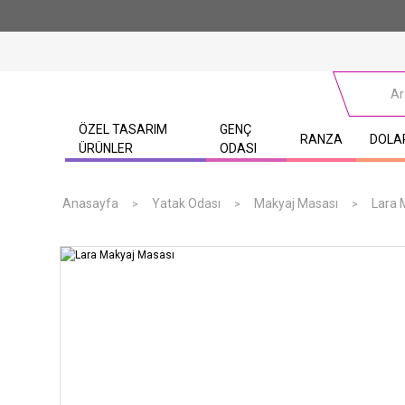
ÖZEL TASARIM
GENÇ
RANZA
DOLA
ÜRÜNLER
ODASI
Anasayfa
Yatak Odası
Makyaj Masası
Lara 