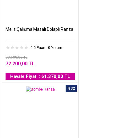
Melis Çalışma Masalı Dolaplı Ranza
0.0 Puan - 0 Yorum
89.600,00 TL
72.200,00 TL
Havale Fiyatı : 61.370,00 TL
%32