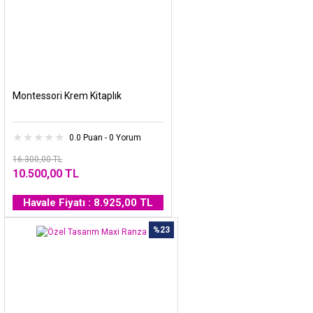
Montessori Krem Kitaplık
0.0 Puan - 0 Yorum
16.300,00 TL
10.500,00 TL
Havale Fiyatı : 8.925,00 TL
%23