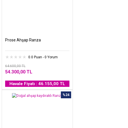
Prose Ahşap Ranza
0.0 Puan - 0 Yorum
64.600,00 TL
54.300,00 TL
Havale Fiyatı : 46.155,00 TL
%24