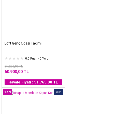
Loft Genç Odası Takımı
0.0 Puan - 0 Yorum
81.200,00 TL
60.900,00 TL
Havale Fiyatı : 51.765,00 TL
Yeni
%31