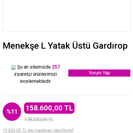
Menekşe L Yatak Üstü Gardırop
Şu an sitemizde
257
Yorum Yap
ziyaretçi ürünlerimizi
incelemektedir.
158.600,00 TL
%11
178.200,00 TL
19.825,00 TL den başlayan taksitlerle!!