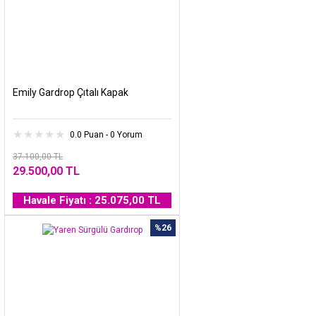
Emily Gardrop Çıtalı Kapak
0.0 Puan - 0 Yorum
37.100,00 TL
29.500,00 TL
Havale Fiyatı : 25.075,00 TL
%26