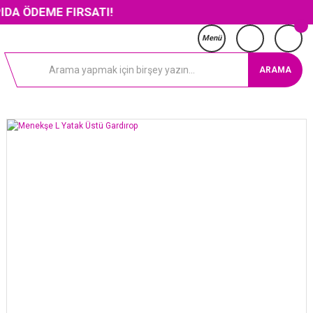
ME FIRSATI!
Menü
ARAMA