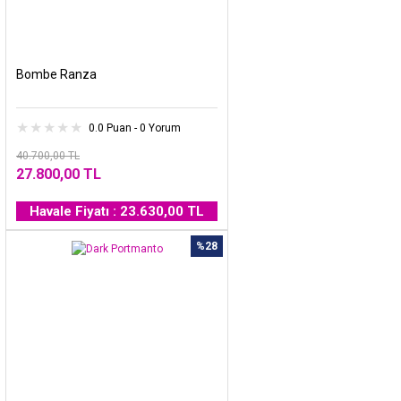
Bombe Ranza
0.0 Puan - 0 Yorum
40.700,00 TL
27.800,00 TL
Havale Fiyatı : 23.630,00 TL
%28