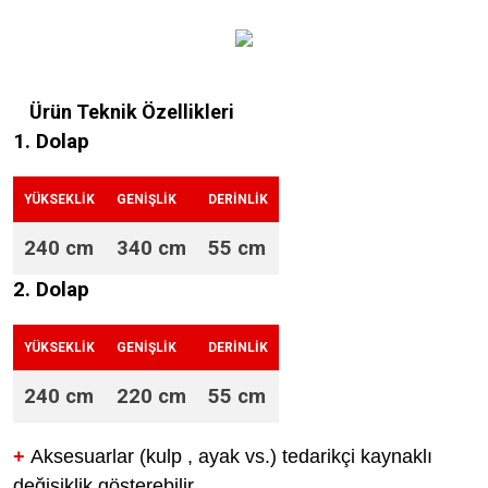
Ürün Teknik Özellikleri
1. Dolap
YÜKSEKLİK
GENİŞLİK
DERİNLİK
240 cm
340 cm
55 cm
2. Dolap
YÜKSEKLİK
GENİŞLİK
DERİNLİK
240 cm
220 cm
55 cm
+
Aksesuarlar (kulp , ayak vs.) tedarikçi kaynaklı
değişiklik gösterebilir.