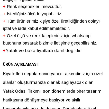
+
Renk seçenekleri mevcuttur.
+
İstediğiniz ölçüde yapabiliriz.
+
Tüm ürünlerimiz kişiye özel üretildiğinden dolayı
iptal ve iade kabul edilmemektedir.
+
Özel ölçü ve renk talepleriniz için whatsapp
butonuna basarak bizimle iletişime geçebilirsiniz.
Yatak ve baza fiyatlara dahil değildir.
+
ÜRÜN AÇIKLAMASI:
Kıyafetleri depolamanın yanı sıra kendiniz için özel
alanlar oluşturmanıza olanak sağlayacak olan
Yatak Odası Takımı, son dönemlerde birer tasarım
harikasına dönüşmeye başlıyor ve akıllı
tasarımlarıyla göz dolduruyor. Dar alanlara özel