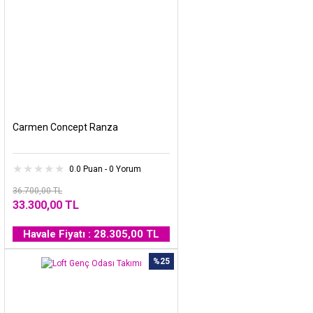
Carmen Concept Ranza
0.0 Puan - 0 Yorum
36.700,00 TL
33.300,00 TL
Havale Fiyatı : 28.305,00 TL
%25