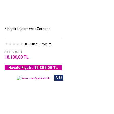
5 Kapılı 4 Çekmeceli Gardırop
0.0 Puan - 0 Yorum
28.800,00 TL
18.100,00 TL
Havale Fiyatı : 15.385,00 TL
%33