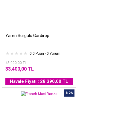
Yaren Sürgülü Gardırop
0.0 Puan - 0 Yorum
45.000,00 TL
33.400,00 TL
Havale Fiyatı : 28.390,00 TL
%26