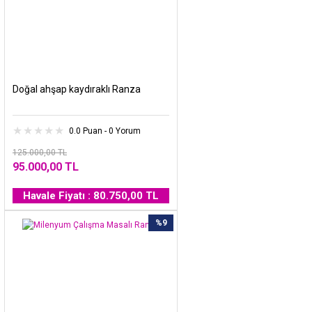
Doğal ahşap kaydıraklı Ranza
0.0 Puan - 0 Yorum
125.000,00 TL
95.000,00 TL
Havale Fiyatı : 80.750,00 TL
%9