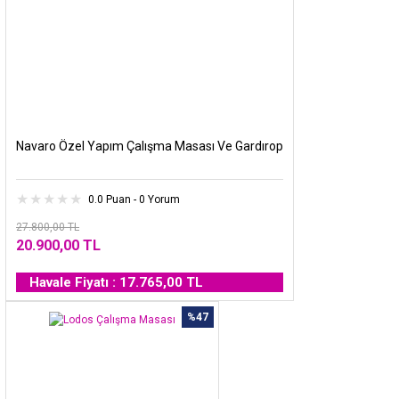
Navaro Özel Yapım Çalışma Masası Ve Gardırop
0.0 Puan - 0 Yorum
27.800,00 TL
20.900,00 TL
Havale Fiyatı : 17.765,00 TL
%47