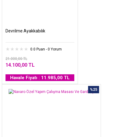
Devrilme Ayakkabılık
0.0 Puan - 0 Yorum
21.000,00 TL
14.100,00 TL
Havale Fiyatı : 11.985,00 TL
%25