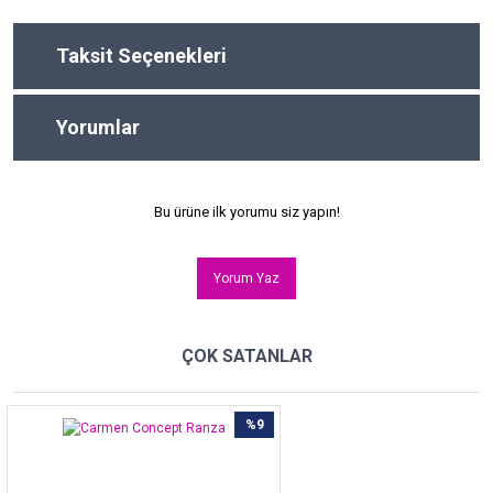
Taksit Seçenekleri
Yorumlar
Bu ürüne ilk yorumu siz yapın!
Yorum Yaz
ÇOK SATANLAR
%9