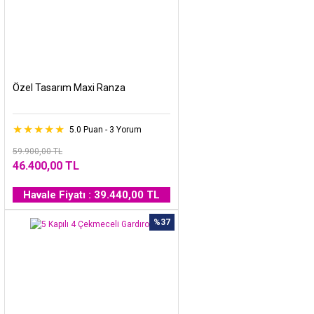
Özel Tasarım Maxi Ranza
5.0 Puan - 3 Yorum
59.900,00 TL
46.400,00 TL
Havale Fiyatı : 39.440,00 TL
%37