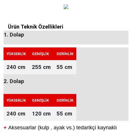
Ürün Teknik Özellikleri
1. Dolap
YÜKSEKLİK
GENİŞLİK
DERİNLİK
240 cm
255 cm
55 cm
2. Dolap
YÜKSEKLİK
GENİŞLİK
DERİNLİK
240 cm
120 cm
55 cm
+
Aksesuarlar (kulp , ayak vs.) tedarikçi kaynaklı