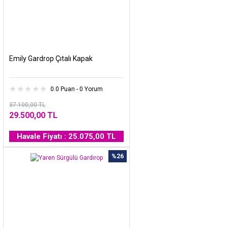
Emily Gardrop Çıtalı Kapak
0.0 Puan - 0 Yorum
37.100,00 TL
29.500,00 TL
Havale Fiyatı : 25.075,00 TL
%26