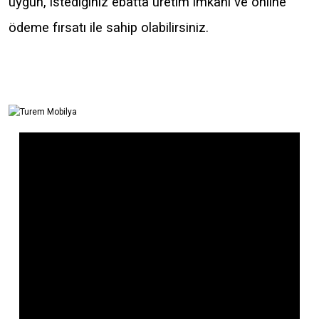
uygun, istediğiniz ebatta üretim imkanı ve online
ödeme fırsatı ile sahip olabilirsiniz.