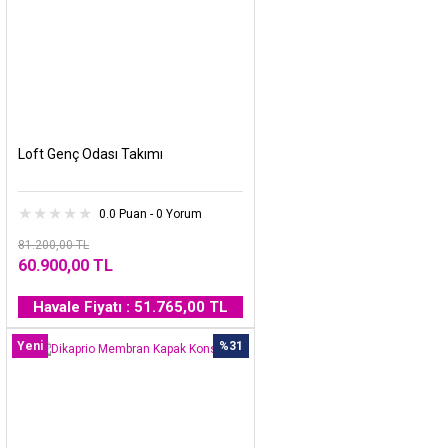
Loft Genç Odası Takımı
0.0 Puan - 0 Yorum
81.200,00 TL
60.900,00 TL
Havale Fiyatı : 51.765,00 TL
Yeni
%31