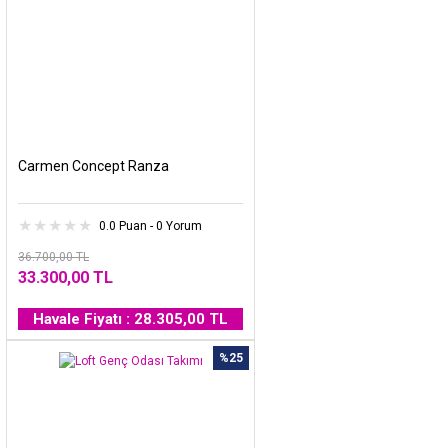
Carmen Concept Ranza
0.0 Puan - 0 Yorum
36.700,00 TL
33.300,00 TL
Havale Fiyatı : 28.305,00 TL
%25