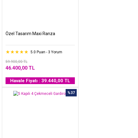
Özel Tasarım Maxi Ranza
5.0 Puan - 3 Yorum
59.900,00 TL
46.400,00 TL
Havale Fiyatı : 39.440,00 TL
%37