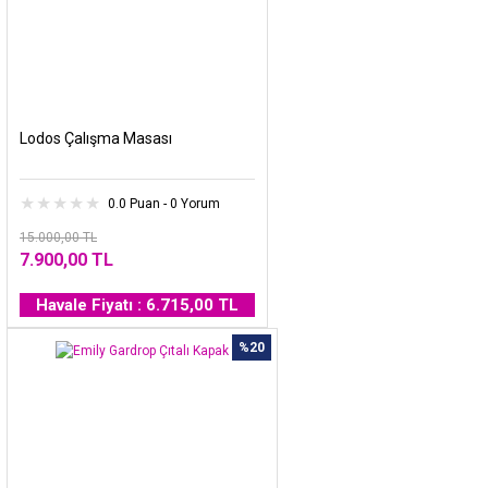
Lodos Çalışma Masası
0.0 Puan - 0 Yorum
15.000,00 TL
7.900,00 TL
Havale Fiyatı : 6.715,00 TL
%20