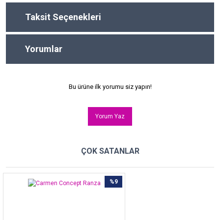
Taksit Seçenekleri
Yorumlar
Bu ürüne ilk yorumu siz yapın!
Yorum Yaz
ÇOK SATANLAR
%9