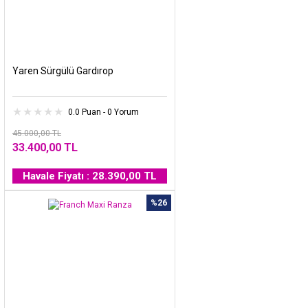
Yaren Sürgülü Gardırop
0.0 Puan - 0 Yorum
45.000,00 TL
33.400,00 TL
Havale Fiyatı : 28.390,00 TL
%26