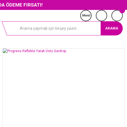
 FIRSATI!
Menü
ARAMA