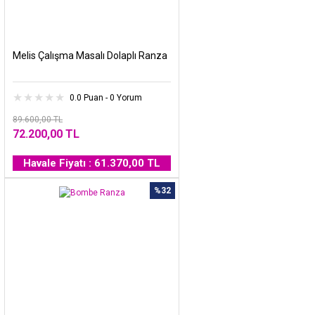
Melis Çalışma Masalı Dolaplı Ranza
0.0 Puan - 0 Yorum
89.600,00 TL
72.200,00 TL
Havale Fiyatı : 61.370,00 TL
%32