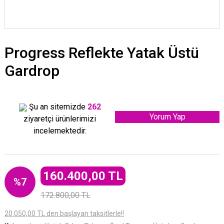
Progress Reflekte Yatak Üstü
Gardrop
Şu an sitemizde
262
Yorum Yap
ziyaretçi ürünlerimizi
incelemektedir.
160.400,00 TL
%7
172.800,00 TL
20.050,00 TL den başlayan taksitlerle!!