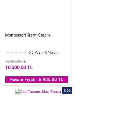
Montessori Krem Kitaplık
0.0 Puan - 0 Yorum
16.300,00 TL
10.500,00 TL
Havale Fiyatı : 8.925,00 TL
%23