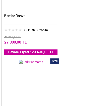
Bombe Ranza
0.0 Puan - 0 Yorum
40.700,00 TL
27.800,00 TL
Havale Fiyatı : 23.630,00 TL
%28