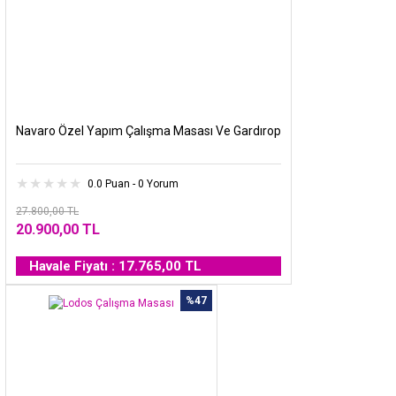
Navaro Özel Yapım Çalışma Masası Ve Gardırop
0.0 Puan - 0 Yorum
27.800,00 TL
20.900,00 TL
Havale Fiyatı : 17.765,00 TL
%47