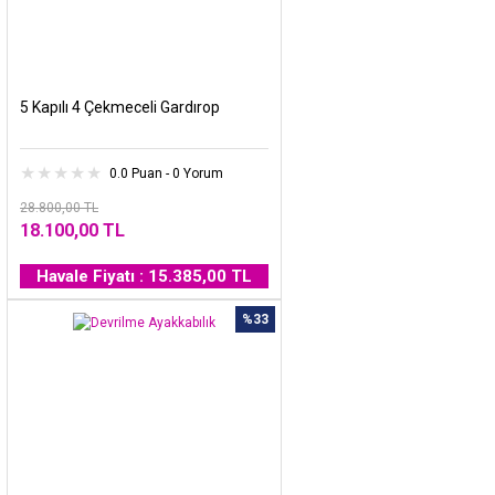
5 Kapılı 4 Çekmeceli Gardırop
0.0 Puan - 0 Yorum
28.800,00 TL
18.100,00 TL
Havale Fiyatı : 15.385,00 TL
%33