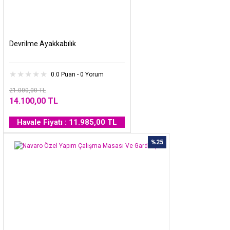
Devrilme Ayakkabılık
0.0 Puan - 0 Yorum
21.000,00 TL
14.100,00 TL
Havale Fiyatı : 11.985,00 TL
%25