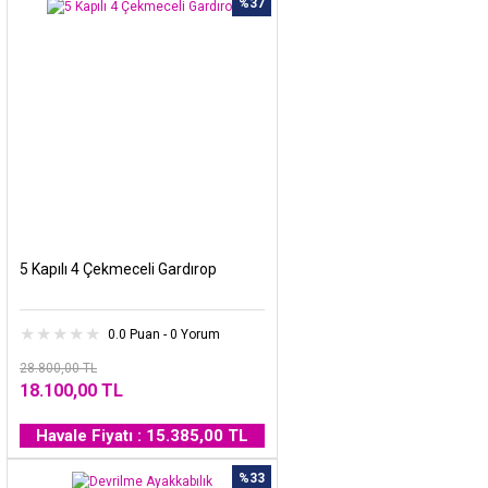
%37
5 Kapılı 4 Çekmeceli Gardırop
0.0 Puan - 0 Yorum
28.800,00 TL
18.100,00 TL
Havale Fiyatı : 15.385,00 TL
%33