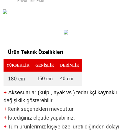
Ürün Teknik Özellikleri
YÜKSEKLİK
GENİŞLİK
DERİNLİK
180 cm
150 cm
40 cm
+
Aksesuarlar (kulp , ayak vs.) tedarikçi kaynaklı
değişiklik gösterebilir.
+
Renk seçenekleri mevcuttur.
+
İstediğiniz ölçüde yapabiliriz.
+
Tüm ürünlerimiz kişiye özel üretildiğinden dolayı