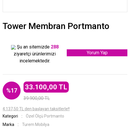
Tower Membran Portmanto
Şu an sitemizde
288
Yorum Yap
ziyaretçi ürünlerimizi
incelemektedir.
33.100,00 TL
%17
39.900,00 TL
4.137,50 TL den başlayan taksitlerle!!
Kategori
Özel Ölçü Portmanto
Marka
Turem Mobilya