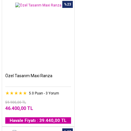
%23
Özel Tasarım Maxi Ranza
5.0 Puan - 3 Yorum
59.900,00 TL
46.400,00 TL
Havale Fiyatı : 39.440,00 TL