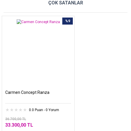
ÇOK SATANLAR
%9
Carmen Concept Ranza
0.0 Puan - 0 Yorum
36.700,00 TL
33.300,00 TL