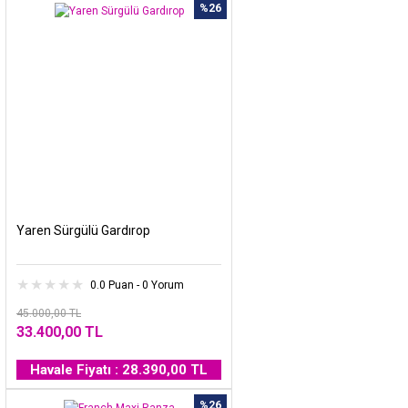
%26
Yaren Sürgülü Gardırop
0.0 Puan - 0 Yorum
45.000,00 TL
33.400,00 TL
Havale Fiyatı : 28.390,00 TL
%26