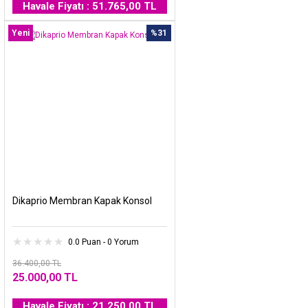
Havale Fiyatı : 51.765,00 TL
Yeni
%31
Dikaprio Membran Kapak Konsol
0.0 Puan - 0 Yorum
36.400,00 TL
25.000,00 TL
Havale Fiyatı : 21.250,00 TL