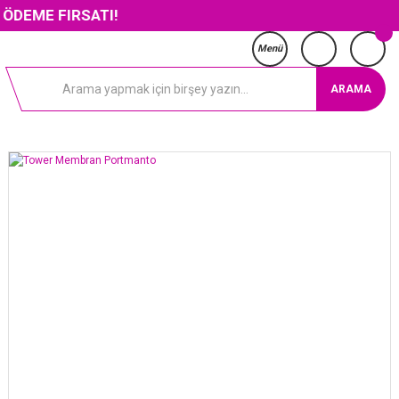
IRSATI!
Menü
ARAMA