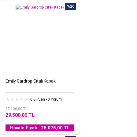
%20
Emily Gardrop Çıtalı Kapak
0.0 Puan - 0 Yorum
37.100,00 TL
29.500,00 TL
Havale Fiyatı : 25.075,00 TL