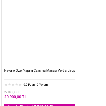
Navaro Özel Yapım Çalışma Masası Ve Gardırop
0.0 Puan - 0 Yorum
27.800,00 TL
20.900,00 TL