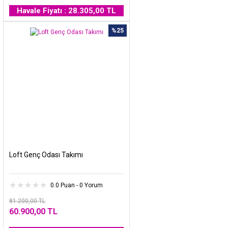
Havale Fiyatı : 28.305,00 TL
%25
Loft Genç Odası Takımı
0.0 Puan - 0 Yorum
81.200,00 TL
60.900,00 TL