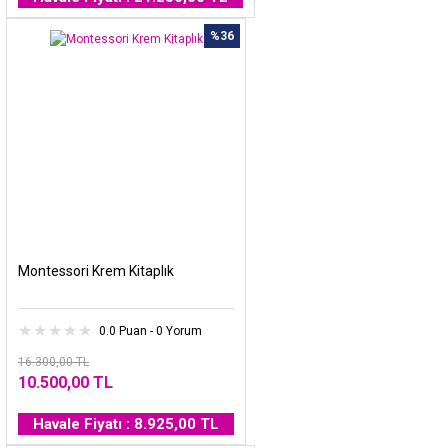
%36
Montessori Krem Kitaplık
0.0 Puan - 0 Yorum
16.300,00 TL
10.500,00 TL
Havale Fiyatı : 8.925,00 TL