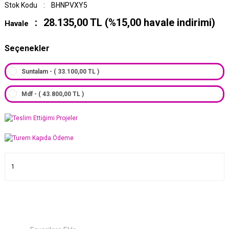
Stok Kodu
BHNPVXY5
28.135,00 TL (%15,00 havale indirimi)
Havale
Seçenekler
Suntalam - ( 33.100,00 TL )
Mdf - ( 43.800,00 TL )