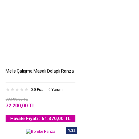
Melis Çalışma Masalı Dolaplı Ranza
0.0 Puan - 0 Yorum
89.600,00 TL
72.200,00 TL
Havale Fiyatı : 61.370,00 TL
%32