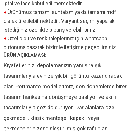
iptal ve iade kabul edilmemektedir.
+
Ürünümüz tamamı suntalam ya da tamamı mdf
olarak üretilebilmektedir. Varyant seçimi yaparak
istediğiniz özellikte sipariş verebilirsiniz.
+
Özel ölçü ve renk talepleriniz için whatsapp
butonuna basarak bizimle iletişime geçebilirsiniz.
ÜRÜN AÇIKLAMASI:
Kıyafetlerinizi depolamanızın yanı sıra şık
tasarımlarıyla evinize şık bir görüntü kazandıracak
olan Portmanto modellerimiz, son dönemlerde birer
tasarım harikasına dönüşmeye başlıyor ve akıllı
tasarımlarıyla göz dolduruyor. Dar alanlara özel
çekmeceli, klasik menteşeli kapaklı veya
çekmecelerle zenginleştirilmiş çok raflı olan