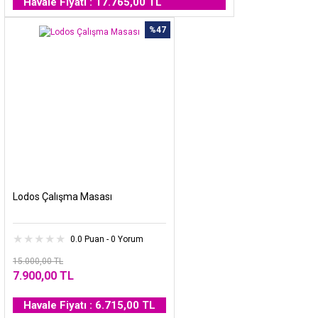
Havale Fiyatı : 17.765,00 TL
%47
Lodos Çalışma Masası
0.0 Puan - 0 Yorum
15.000,00 TL
7.900,00 TL
Havale Fiyatı : 6.715,00 TL