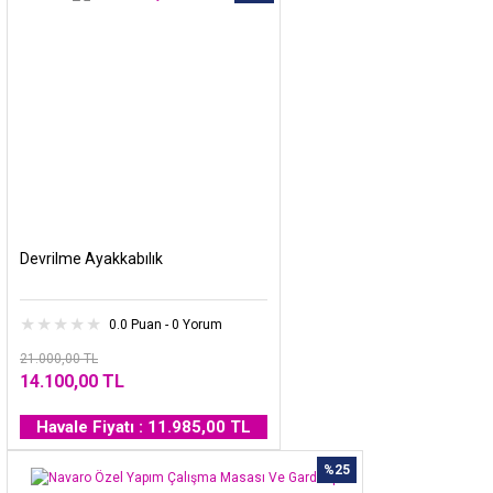
Devrilme Ayakkabılık
0.0 Puan - 0 Yorum
21.000,00 TL
14.100,00 TL
Havale Fiyatı : 11.985,00 TL
%25