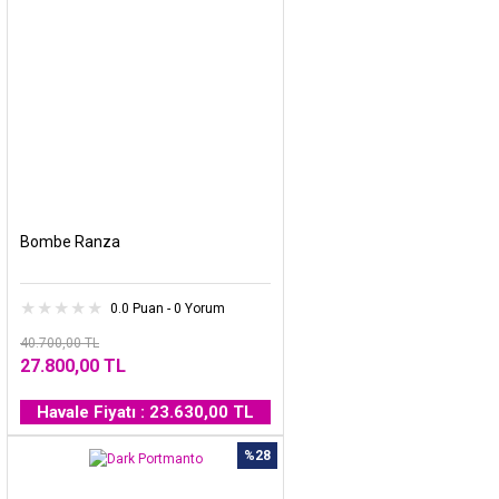
Bombe Ranza
0.0 Puan - 0 Yorum
40.700,00 TL
27.800,00 TL
Havale Fiyatı : 23.630,00 TL
%28