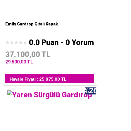
Emily Gardrop Çıtalı Kapak
0.0 Puan - 0 Yorum
37.100,00 TL
29.500,00 TL
Havale Fiyatı : 25.075,00 TL
%26