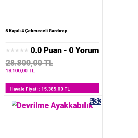
5 Kapılı 4 Çekmeceli Gardırop
0.0 Puan - 0 Yorum
28.800,00 TL
18.100,00 TL
Havale Fiyatı : 15.385,00 TL
%33