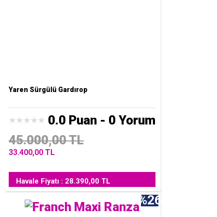
Yaren Sürgülü Gardırop
0.0 Puan - 0 Yorum
45.000,00 TL
33.400,00 TL
Havale Fiyatı : 28.390,00 TL
%26