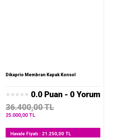
Dikaprio Membran Kapak Konsol
0.0 Puan - 0 Yorum
36.400,00 TL
25.000,00 TL
Havale Fiyatı : 21.250,00 TL