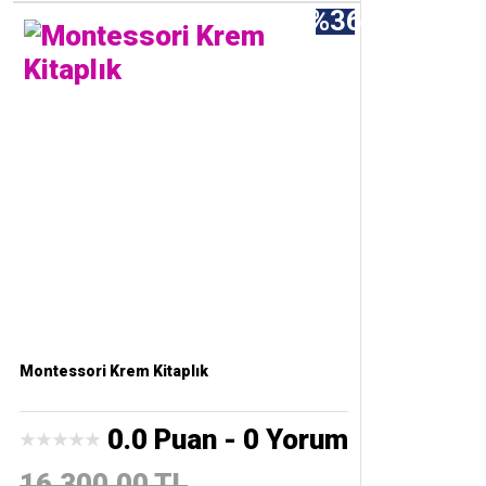
%36
Montessori Krem Kitaplık
0.0 Puan - 0 Yorum
16.300,00 TL