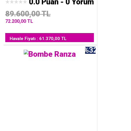
0.0 Puan - 0 Yorum
89.600,00 TL
72.200,00 TL
Havale Fiyatı : 61.370,00 TL
%32