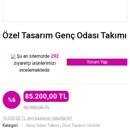
Özel Tasarım Genç Odası Takımı
Şu an sitemizde
292
Yorum Yap
ziyaretçi ürünlerimizi
incelemektedir.
85.200,00 TL
%6
90.900,00 TL
10.650,00 TL den başlayan taksitlerle!!
Kategori
Genç Odası Takımı
,
Özel Tasarım Ürünler