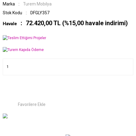
Marka
Turem Mobilya
Stok Kodu
DFGLY357
72.420,00 TL (%15,00 havale indirimi)
Havale