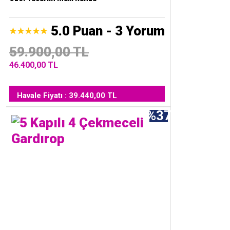
5.0 Puan - 3 Yorum
59.900,00 TL
46.400,00 TL
Havale Fiyatı : 39.440,00 TL
%37