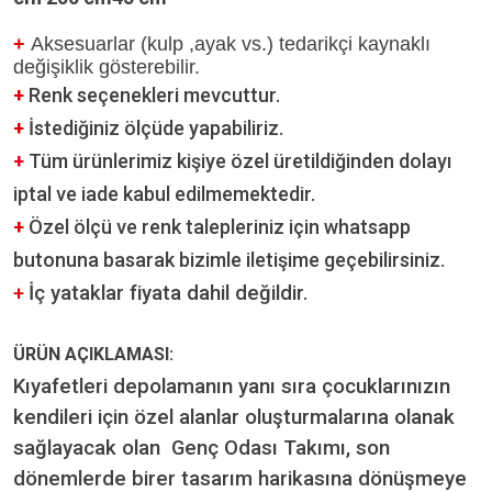
+
Aksesuarlar (kulp ,ayak vs.) tedarikçi kaynaklı
değişiklik gösterebilir.
+
Renk seçenekleri mevcuttur.
+
İstediğiniz ölçüde yapabiliriz.
+
Tüm ürünlerimiz kişiye özel üretildiğinden dolayı
iptal ve iade kabul edilmemektedir.
+
Özel ölçü ve renk talepleriniz için whatsapp
butonuna basarak bizimle iletişime geçebilirsiniz.
+
İç yataklar fiyata dahil değildir.
ÜRÜN AÇIKLAMASI:
Kıyafetleri depolamanın yanı sıra çocuklarınızın
kendileri için özel alanlar oluşturmalarına olanak
sağlayacak olan Genç Odası Takımı, son
dönemlerde birer tasarım harikasına dönüşmeye