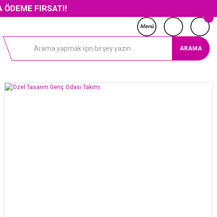
IRSATI!
Menü
ARAMA