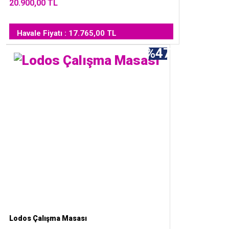
20.900,00 TL
Havale Fiyatı : 17.765,00 TL
%47
Lodos Çalışma Masası