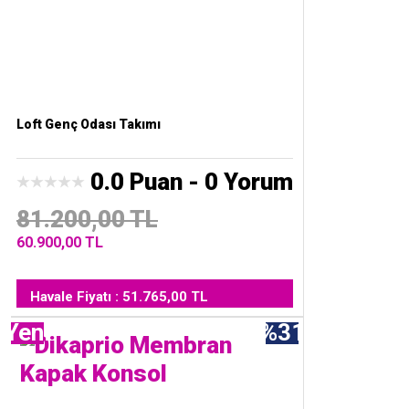
Loft Genç Odası Takımı
0.0 Puan - 0 Yorum
81.200,00 TL
60.900,00 TL
Havale Fiyatı : 51.765,00 TL
Yeni
%31