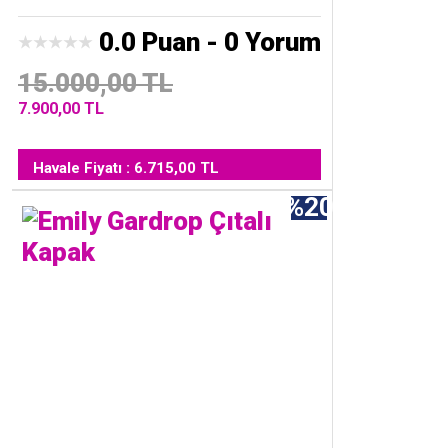
0.0 Puan - 0 Yorum
15.000,00 TL
7.900,00 TL
Havale Fiyatı : 6.715,00 TL
%20