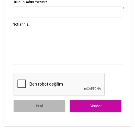
Sedir
Ürünün Adını Yazınız.
*
Ortopedik Yatak
Notlarınız
İptal
Gönder